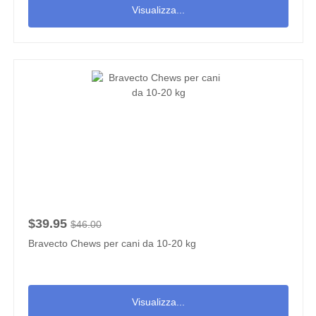
Visualizza...
$39.95
$46.00
Bravecto Chews per cani da 10-20 kg
Visualizza...