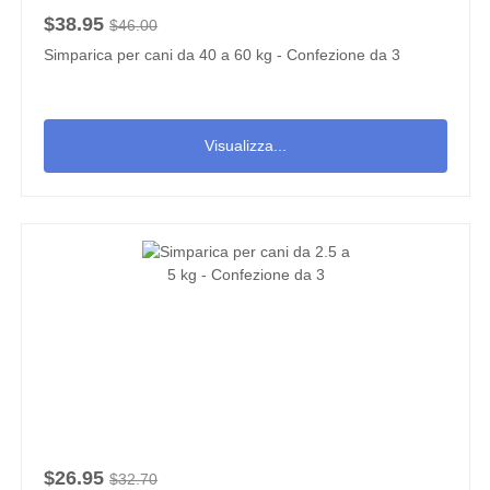
$38.95
$46.00
Simparica per cani da 40 a 60 kg - Confezione da 3
Visualizza...
$26.95
$32.70