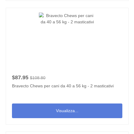
$87.95
$108.80
Bravecto Chews per cani da 40 a 56 kg - 2 masticativi
Visualizza...