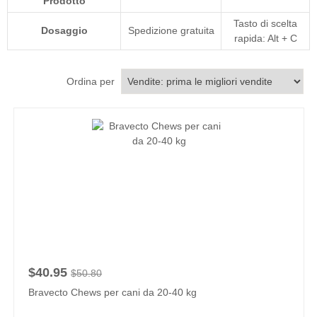
Prodotto
Tasto di scelta
Dosaggio
Spedizione gratuita
rapida: Alt + C
Ordina per
$40.95
$50.80
Bravecto Chews per cani da 20-40 kg