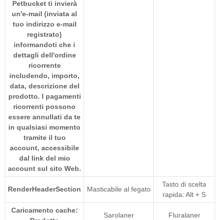
Petbucket ti invierà
un'e-mail (inviata al
tuo indirizzo e-mail
registrato)
informandoti che i
dettagli dell'ordine
ricorrente
includendo, importo,
data, descrizione del
prodotto. I pagamenti
ricorrenti possono
essere annullati da te
in qualsiasi momento
tramite il tuo
account, accessibile
dal link del mio
account sul sito Web.
Tasto di scelta
RenderHeaderSection
Masticabile al fegato
rapida: Alt + S
Caricamento cache:
Sarolaner
Fluralaner