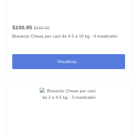
$100.95
$184.00
Bravecto Chews per cani da 4.5 a 10 kg - 4 masticativi
Visualizza...