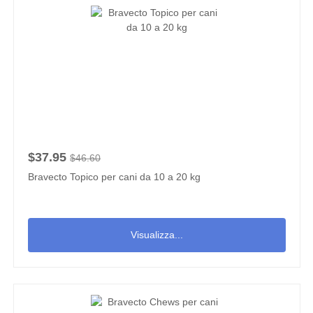
$37.95
$46.60
Bravecto Topico per cani da 10 a 20 kg
Visualizza...