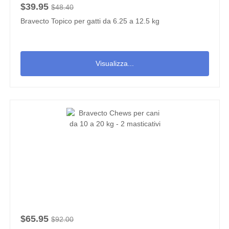
$39.95
$48.40
Bravecto Topico per gatti da 6.25 a 12.5 kg
Visualizza...
$65.95
$92.00