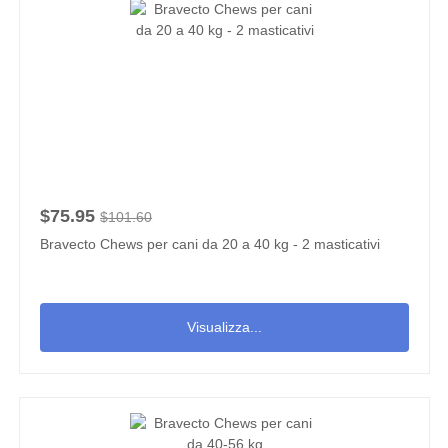
$75.95
$101.60
Bravecto Chews per cani da 20 a 40 kg - 2 masticativi
Visualizza...