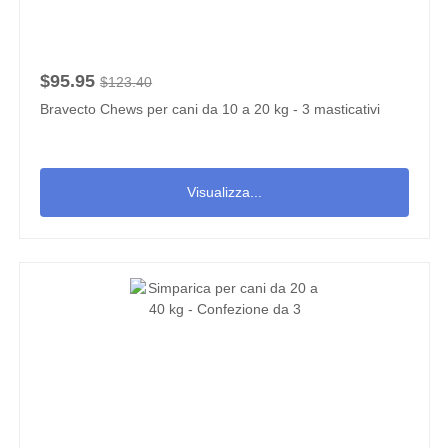
$95.95
$123.40
Bravecto Chews per cani da 10 a 20 kg - 3 masticativi
Visualizza...