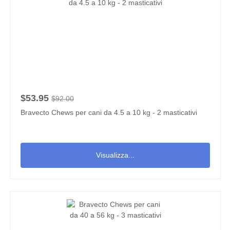
$53.95
$92.00
Bravecto Chews per cani da 4.5 a 10 kg - 2 masticativi
Visualizza...