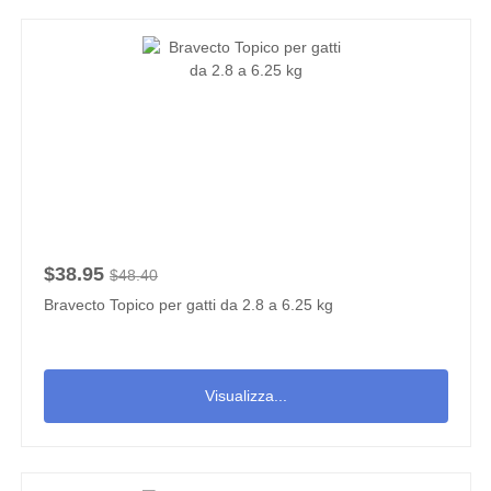
$38.95
$48.40
Bravecto Topico per gatti da 2.8 a 6.25 kg
Visualizza...