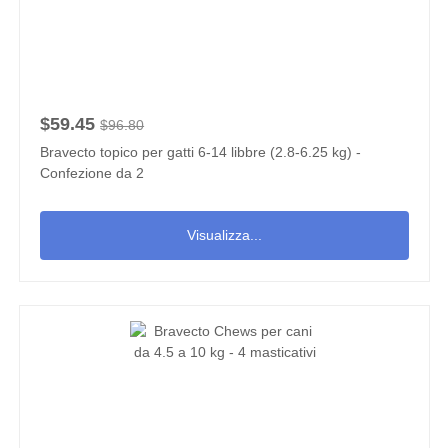
$59.45
$96.80
Bravecto topico per gatti 6-14 libbre (2.8-6.25 kg) -
Confezione da 2
Visualizza...