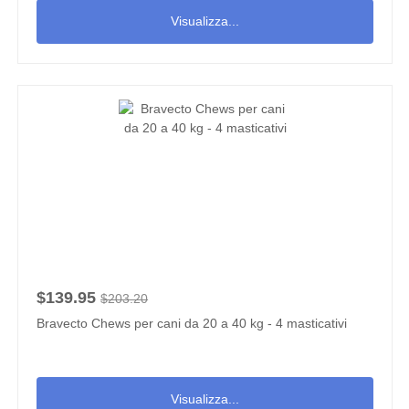
Visualizza...
$139.95
$203.20
Bravecto Chews per cani da 20 a 40 kg - 4 masticativi
Visualizza...