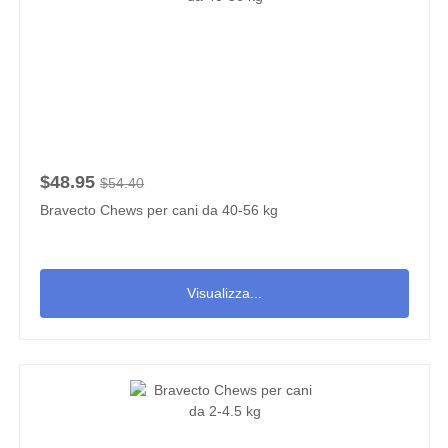
$48.95
$54.40
Bravecto Chews per cani da 40-56 kg
Visualizza...