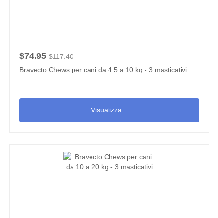
$74.95
$117.40
Bravecto Chews per cani da 4.5 a 10 kg - 3 masticativi
Visualizza...