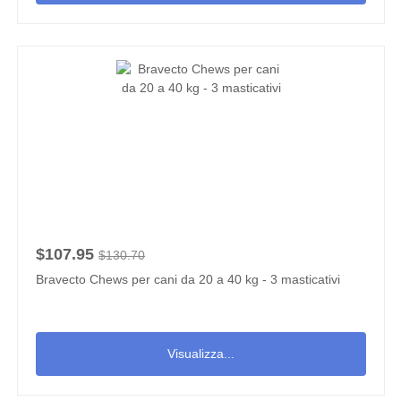
$107.95
$130.70
Bravecto Chews per cani da 20 a 40 kg - 3 masticativi
Visualizza...