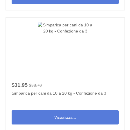
$31.95
$38.70
Simparica per cani da 10 a 20 kg - Confezione da 3
Visualizza...