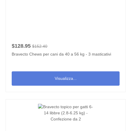
$128.95
$152.40
Bravecto Chews per cani da 40 a 56 kg - 3 masticativi
Visualizza...