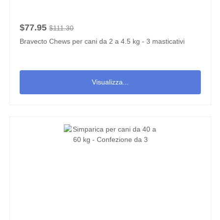
$77.95
$111.30
Bravecto Chews per cani da 2 a 4.5 kg - 3 masticativi
Visualizza...