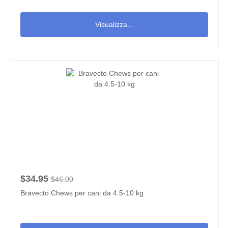
Visualizza...
$34.95
$46.00
Bravecto Chews per cani da 4.5-10 kg