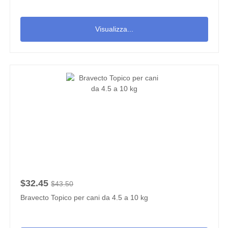
Visualizza...
$32.45
$43.50
Bravecto Topico per cani da 4.5 a 10 kg