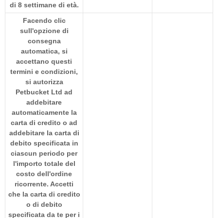
di 8 settimane di età.
Facendo clic
sull'opzione di
consegna
automatica, si
accettano questi
termini e condizioni,
si autorizza
Petbucket Ltd ad
addebitare
automaticamente la
carta di credito o ad
addebitare la carta di
debito specificata in
ciascun periodo per
l'importo totale del
costo dell'ordine
ricorrente. Accetti
che la carta di credito
o di debito
specificata da te per i