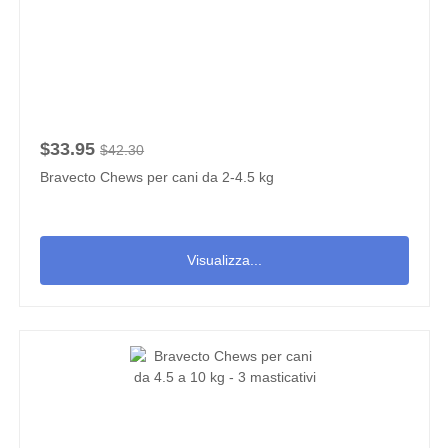
$33.95
$42.30
Bravecto Chews per cani da 2-4.5 kg
Visualizza...