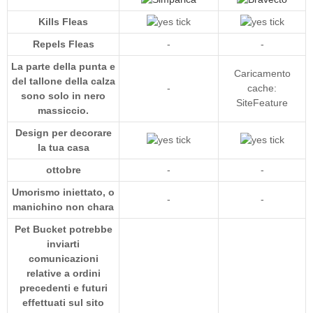
Kills Fleas
Repels Fleas
-
-
La parte della punta e
Caricamento
del tallone della calza
-
cache:
sono solo in nero
SiteFeature
massiccio.
Design per decorare
la tua casa
ottobre
-
-
Umorismo iniettato, o
-
-
manichino non chara
Pet Bucket potrebbe
inviarti
comunicazioni
relative a ordini
precedenti e futuri
effettuati sul sito