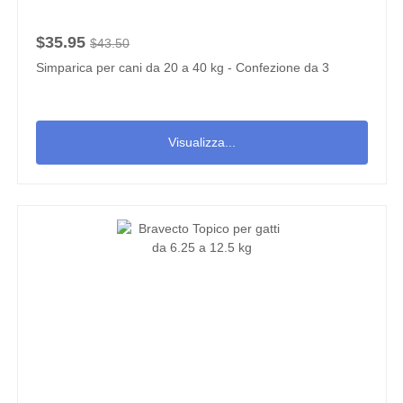
$35.95
$43.50
Simparica per cani da 20 a 40 kg - Confezione da 3
Visualizza...