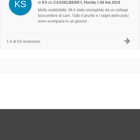
KS
di
KS
da
CASSELBERRY, Florida
il
08 feb 2019
Molto soddisfatto. Mi è stato consigliato da un collega
soccorritore di cani. Tutto il prurito e i segni delle pulci
sono scomparsi in un giorno!
1-5 di 53 recensioni