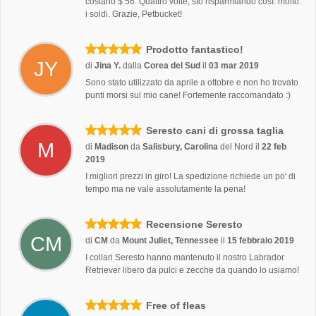
costano $ 56. Quattro volte, sto risparmiando così. molto.
i soldi. Grazie, Petbucket!
Prodotto fantastico!
JY
di
Jina Y.
dalla
Corea del Sud
il
03 mar 2019
Sono stato utilizzato da aprile a ottobre e non ho trovato
punti morsi sul mio cane! Fortemente raccomandato :)
Seresto cani di grossa taglia
M
di
Madison
da
Salisbury, Carolina
del Nord
il
22 feb
2019
I migliori prezzi in giro! La spedizione richiede un po' di
tempo ma ne vale assolutamente la pena!
Recensione Seresto
CM
di
CM
da
Mount Juliet, Tennessee
il
15 febbraio 2019
I collari Seresto hanno mantenuto il nostro Labrador
Retriever libero da pulci e zecche da quando lo usiamo!
Free of fleas