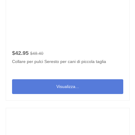
$42.95
$48.40
Collare per pulci Seresto per cani di piccola taglia
Visualizza...