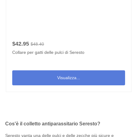
$42.95
$48.40
Collare per gatti delle pulci di Seresto
Visualizza...
Cos'è il colletto antiparassitario Seresto?
Seresto vanta una delle
pulci
e
delle
zecche
più sicure e