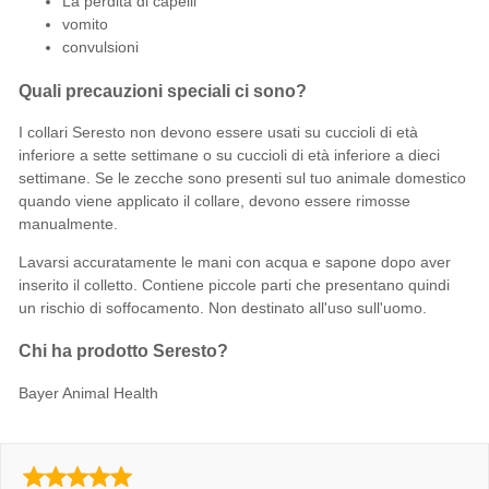
La perdita di capelli
vomito
convulsioni
Quali precauzioni speciali ci sono?
I collari Seresto non devono essere usati su cuccioli di età
inferiore a sette settimane o su cuccioli di età inferiore a dieci
settimane. Se le zecche sono presenti sul tuo animale domestico
quando viene applicato il collare, devono essere rimosse
manualmente.
Lavarsi accuratamente le mani con acqua e sapone dopo aver
inserito il colletto. Contiene piccole parti che presentano quindi
un rischio di soffocamento. Non destinato all'uso sull'uomo.
Chi ha prodotto Seresto?
Bayer Animal Health