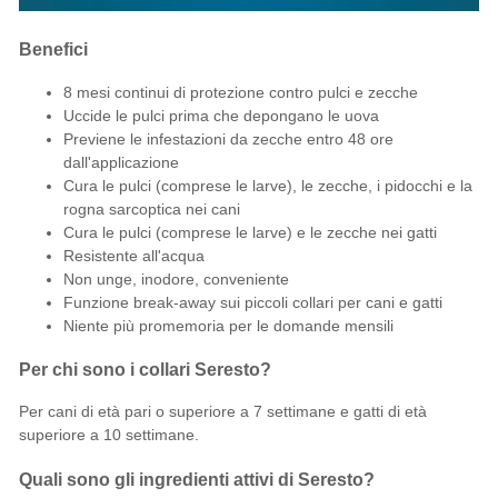
Benefici
8 mesi continui di protezione contro pulci e zecche
Uccide le pulci prima che depongano le uova
Previene le
infestazioni da zecche
entro 48 ore
dall'applicazione
Cura le pulci (comprese le larve), le zecche, i pidocchi e la
rogna sarcoptica
nei cani
Cura le pulci (comprese le larve) e le zecche
nei gatti
Resistente all'acqua
Non unge, inodore, conveniente
Funzione break-away sui piccoli collari per cani e gatti
Niente più promemoria per le domande mensili
Per chi sono i collari Seresto?
Per cani di età pari o superiore a 7 settimane e gatti di età
superiore a 10 settimane.
Quali sono gli ingredienti attivi di Seresto?