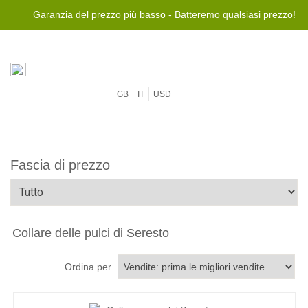
Garanzia del prezzo più basso -
Batteremo qualsiasi prezzo!
GB
IT
USD
Fascia di prezzo
Collare delle pulci di Seresto
Ordina per