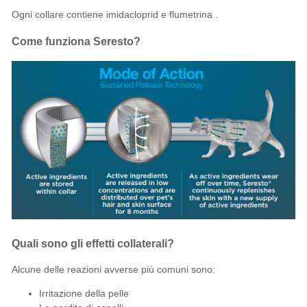
Ogni collare contiene
imidacloprid
e
flumetrina
.
Come funziona Seresto?
Quali sono gli effetti collaterali?
Alcune delle reazioni avverse più comuni sono:
Irritazione della pelle