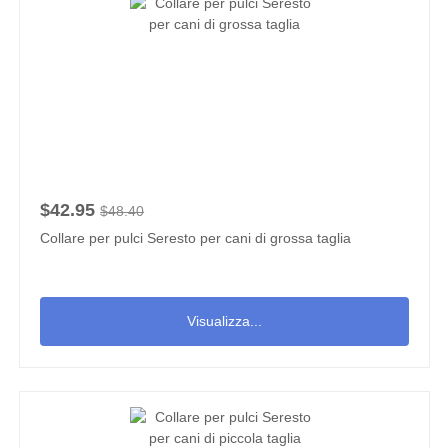
$42.95
$48.40
Collare per pulci Seresto per cani di grossa taglia
Visualizza...