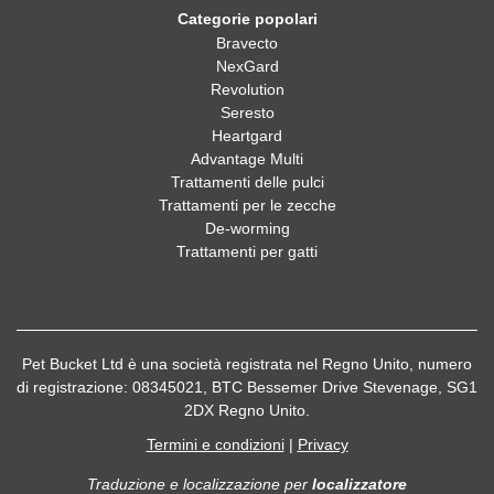
Categorie popolari
Bravecto
NexGard
Revolution
Seresto
Heartgard
Advantage Multi
Trattamenti delle pulci
Trattamenti per le zecche
De-worming
Trattamenti per gatti
Pet Bucket Ltd è una società registrata nel Regno Unito, numero
di registrazione: 08345021, BTC Bessemer Drive Stevenage, SG1
2DX Regno Unito.
Termini e condizioni
|
Privacy
Traduzione e localizzazione
per
localizzatore