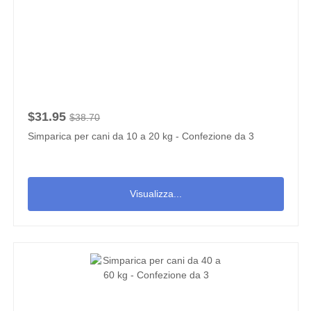
$31.95
$38.70
Simparica per cani da 10 a 20 kg - Confezione da 3
Visualizza...