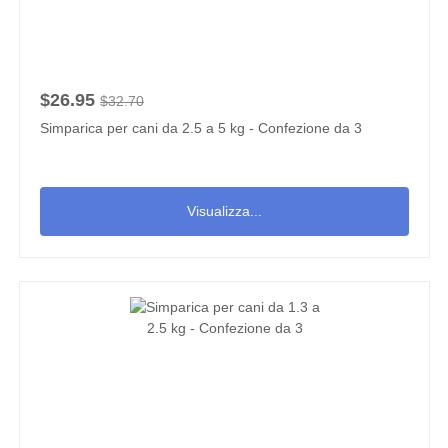
$26.95
$32.70
Simparica per cani da 2.5 a 5 kg - Confezione da 3
Visualizza...