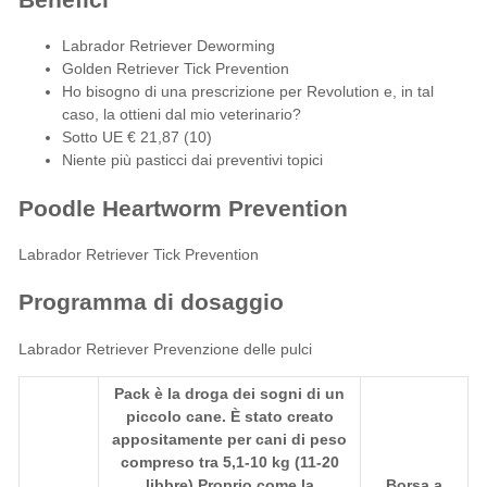
Labrador Retriever Deworming
Golden Retriever Tick Prevention
Ho bisogno di una prescrizione per Revolution e, in tal
caso, la ottieni dal mio veterinario?
Sotto
UE
€ 21,87 (10)
Niente più pasticci dai preventivi topici
Poodle Heartworm Prevention
Labrador Retriever Tick Prevention
Programma di dosaggio
Labrador Retriever Prevenzione delle pulci
Pack
è la droga dei sogni di un
piccolo cane. È stato creato
appositamente per cani di peso
compreso tra 5,1-10 kg (11-20
libbre) Proprio come la
Borsa a