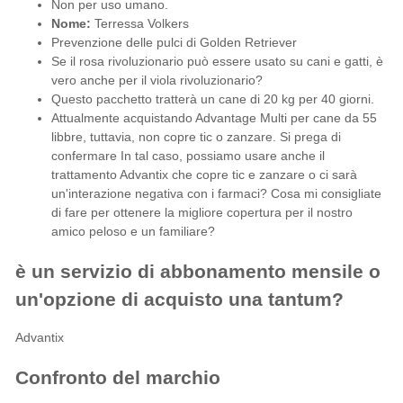
Non per uso umano.
Nome:
Terressa Volkers
Prevenzione delle pulci di Golden Retriever
Se il rosa rivoluzionario può essere usato su cani e gatti, è
vero anche per il viola rivoluzionario?
Questo pacchetto tratterà un cane di 20 kg per 40 giorni.
Attualmente acquistando Advantage Multi per cane da 55
libbre, tuttavia, non copre tic o zanzare. Si prega di
confermare In tal caso, possiamo usare anche il
trattamento Advantix che copre tic e zanzare o ci sarà
un'interazione negativa con i farmaci? Cosa mi consigliate
di fare per ottenere la migliore copertura per il nostro
amico peloso e un familiare?
è un servizio di abbonamento mensile o
un'opzione di acquisto una tantum?
Advantix
Confronto del marchio