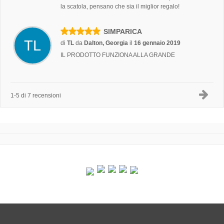
la scatola, pensano che sia il miglior regalo!
SIMPARICA
TL
di
TL
da
Dalton, Georgia
il
16 gennaio 2019
IL PRODOTTO FUNZIONA ALLA GRANDE
1-5 di 7 recensioni