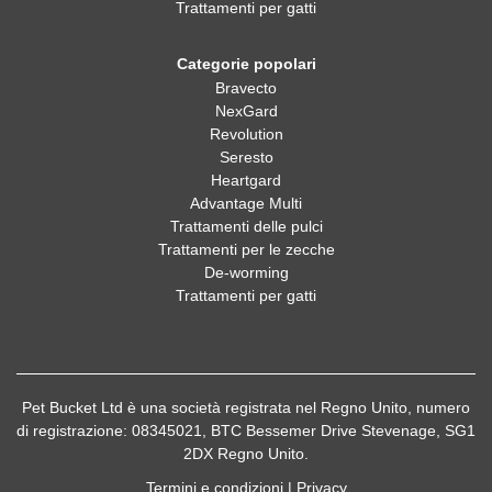
Trattamenti per gatti
Categorie popolari
Bravecto
NexGard
Revolution
Seresto
Heartgard
Advantage Multi
Trattamenti delle pulci
Trattamenti per le zecche
De-worming
Trattamenti per gatti
Pet Bucket Ltd è una società registrata nel Regno Unito, numero
di registrazione: 08345021, BTC Bessemer Drive Stevenage, SG1
2DX Regno Unito.
Termini e condizioni
|
Privacy