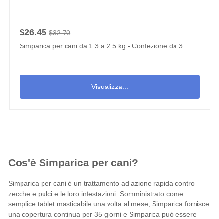
$26.45
$32.70
Simparica per cani da 1.3 a 2.5 kg - Confezione da 3
Visualizza...
Cos'è Simparica per cani?
Simparica per cani è un trattamento ad azione rapida contro
zecche e pulci e le loro infestazioni. Somministrato come
semplice tablet masticabile una volta al mese, Simparica fornisce
una copertura continua per 35 giorni e Simparica può essere