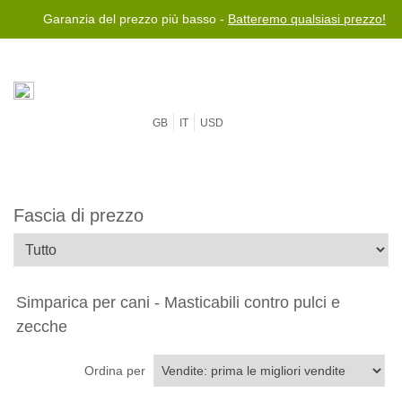
Garanzia del prezzo più basso -
Batteremo qualsiasi prezzo!
GB
IT
USD
Fascia di prezzo
Simparica per cani - Masticabili contro pulci e
zecche
Ordina per