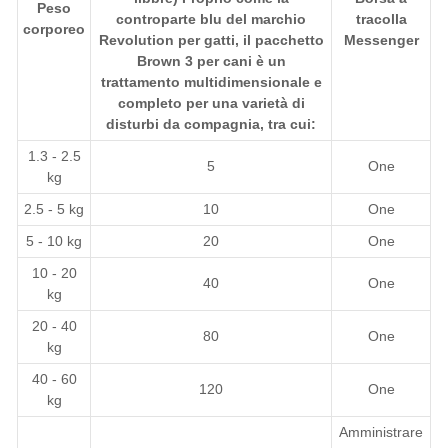
Peso
controparte blu del marchio
tracolla
corporeo
Revolution per gatti, il pacchetto
Messenger
Brown 3 per cani è un
trattamento multidimensionale e
completo per una varietà di
disturbi da compagnia, tra cui:
1.3 - 2.5
5
One
kg
2.5 - 5 kg
10
One
5 - 10 kg
20
One
10 - 20
40
One
kg
20 - 40
80
One
kg
40 - 60
120
One
kg
Amministrare