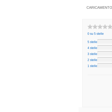
CARICAMENTO 
0 su 5 stelle
5 stelle
4 stelle
3 stelle
2 stelle
1 stelle