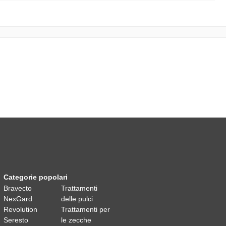
Categorie popolari
Bravecto
Trattamenti
NexGard
delle pulci
Revolution
Trattamenti per
Seresto
le zecche