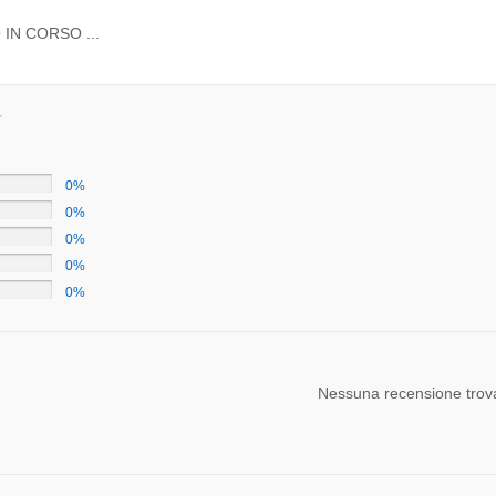
IN CORSO ...
0%
0%
0%
0%
0%
Nessuna recensione trov