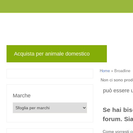
Acquista per animale domestico
Marche
Home
»
Broadline
Non ci sono prodo
può essere u
Marche
Se hai bis
forum. Sia
Come vorresti c