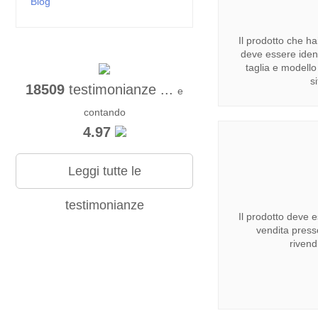
Blog
Il prodotto che h
deve essere iden
taglia e modello
s
18509
testimonianze ...
e
contando
4.97
Leggi tutte le
testimonianze
Il prodotto deve e
vendita press
rivend