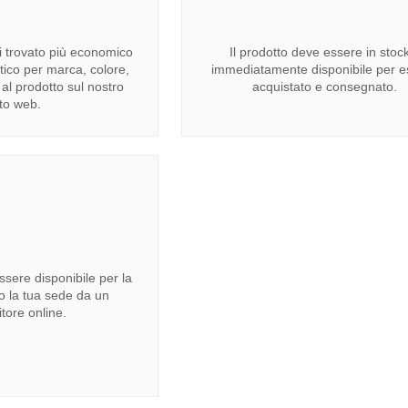
ai trovato più economico
Il prodotto deve essere in stoc
tico per marca, colore,
immediatamente disponibile per e
 al prodotto sul nostro
acquistato e consegnato.
ito web.
ssere disponibile per la
o la tua sede da un
itore online.