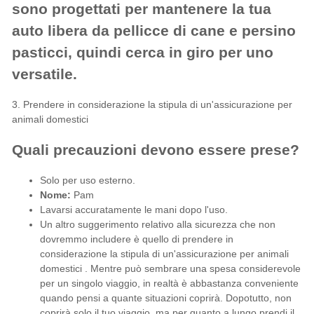
sono progettati per mantenere la tua
auto libera da pellicce di cane e persino
pasticci, quindi cerca in giro per uno
versatile.
3. Prendere in considerazione la stipula di un'assicurazione per
animali domestici
Quali precauzioni devono essere prese?
Solo per uso esterno.
Nome:
Pam
Lavarsi accuratamente le mani dopo l'uso.
Un altro suggerimento relativo alla sicurezza che non
dovremmo includere è quello di prendere in
considerazione la
stipula di un'assicurazione per animali
domestici
. Mentre può sembrare una spesa considerevole
per un singolo viaggio, in realtà è abbastanza conveniente
quando pensi a quante situazioni coprirà. Dopotutto, non
coprirà solo il tuo viaggio, ma per quanto a lungo prendi il