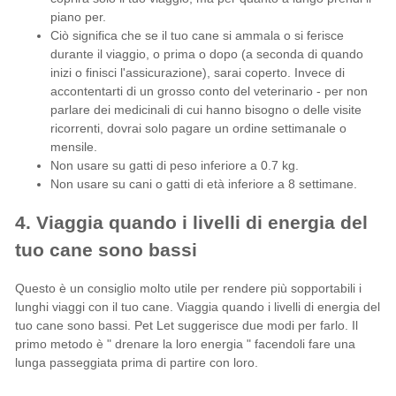
piano per.
Ciò significa che se il tuo cane si ammala o si ferisce
durante il viaggio, o prima o dopo (a seconda di quando
inizi o finisci l'assicurazione), sarai coperto. Invece di
accontentarti di un grosso conto del veterinario - per non
parlare dei medicinali di cui hanno bisogno o delle visite
ricorrenti, dovrai solo pagare un ordine settimanale o
mensile.
Non usare su gatti di peso inferiore a 0.7 kg.
Non usare su cani o gatti di età inferiore a 8 settimane.
4. Viaggia quando i livelli di energia del
tuo cane sono bassi
Questo è un consiglio molto utile per rendere più sopportabili i
lunghi viaggi con il tuo cane. Viaggia quando i livelli di energia del
tuo cane sono bassi. Pet Let suggerisce due modi per farlo. Il
primo metodo è "
drenare la loro energia
" facendoli fare una
lunga passeggiata prima di partire con loro.