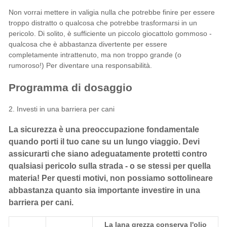
Non vorrai mettere in valigia nulla che potrebbe finire per essere
troppo distratto o qualcosa che potrebbe trasformarsi in un
pericolo. Di solito, è sufficiente un piccolo giocattolo gommoso -
qualcosa che è abbastanza divertente per essere
completamente intrattenuto, ma non troppo grande (o
rumoroso!) Per diventare una responsabilità.
Programma di dosaggio
2. Investi in una barriera per cani
La sicurezza è una preoccupazione fondamentale
quando porti il tuo cane su un lungo viaggio. Devi
assicurarti che siano adeguatamente protetti contro
qualsiasi pericolo sulla strada - o se stessi per quella
materia! Per questi motivi, non possiamo sottolineare
abbastanza quanto sia importante investire in una
barriera per cani.
La lana grezza conserva l'olio