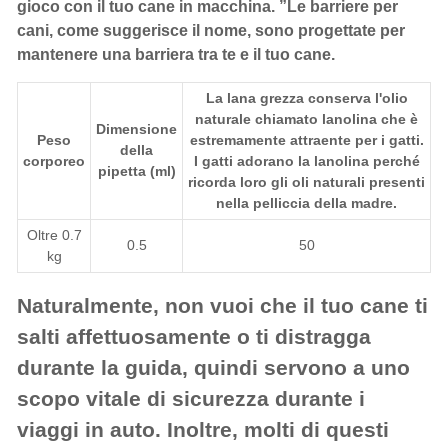
gioco con il tuo cane in macchina. ”Le barriere per
cani, come suggerisce il nome, sono progettate per
mantenere una barriera tra te e il tuo cane.
La lana grezza conserva l'olio
naturale chiamato lanolina che è
Dimensione
Peso
estremamente attraente per i gatti.
della
corporeo
I gatti adorano la lanolina perché
pipetta (ml)
ricorda loro gli oli naturali presenti
nella pelliccia della madre.
Oltre 0.7
0.5
50
kg
Naturalmente, non vuoi che il tuo cane ti
salti affettuosamente o ti distragga
durante la guida, quindi servono a uno
scopo vitale di sicurezza durante i
viaggi in auto. Inoltre, molti di questi