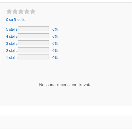
0 su 5 stelle
5 stelle
0%
4 stelle
0%
3 stelle
0%
2 stelle
0%
1 stelle
0%
Nessuna recensione trovata.