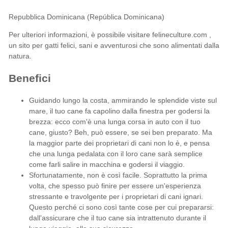
Repubblica Dominicana (República Dominicana)
Per ulteriori informazioni, è possibile visitare
felineculture.com
,
un sito per gatti felici, sani e avventurosi che sono alimentati dalla
natura.
Benefici
Guidando lungo la costa, ammirando le splendide viste sul
mare, il tuo cane fa capolino dalla finestra per godersi la
brezza: ecco com'è una lunga corsa in auto con il tuo
cane, giusto? Beh, può essere, se sei ben preparato. Ma
la maggior parte dei proprietari di cani non lo è, e pensa
che una lunga pedalata con il loro cane sarà semplice
come farli salire in macchina e godersi il viaggio.
Sfortunatamente, non è così facile. Soprattutto la prima
volta, che spesso può finire per essere un'esperienza
stressante e travolgente per i
proprietari di cani
ignari.
Questo perché ci sono così tante cose per cui prepararsi:
dall'assicurare che il tuo cane sia intrattenuto durante il