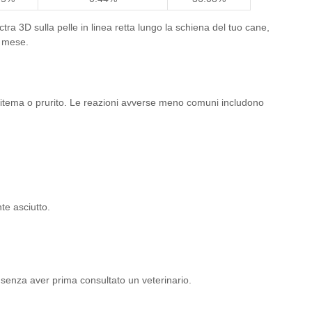
ra 3D sulla pelle in linea retta lungo la schiena del tuo cane,
l mese.
eritema o prurito. Le reazioni avverse meno comuni includono
te asciutto.
to senza aver prima consultato un veterinario.