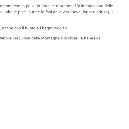
a contatto con la pelle, prima che mordano. L'alimentazione delle
ira le pulci in tutte le fasi della vita (uovo, larva e adulto), il
anche con il nuoto e i bagni regolari.
a febbre maculosa delle Montagne Rocciose, la babesiosi,