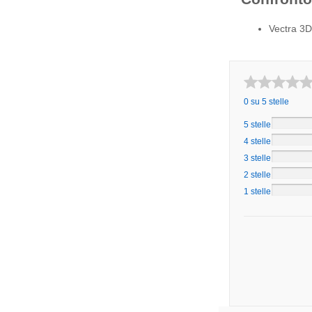
Vectra 3D
0 su 5 stelle
5 stelle
4 stelle
3 stelle
2 stelle
1 stelle