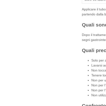
Applicare il tub
partendo dalla b
Quali sono
Dopo il trattame
segni gastrointe
Quali pre
Solo per a
Lavarsi a
Non tocca
Tenere lo
Non per 
Non per l'
Non per l'
Non utiliz
Confronto