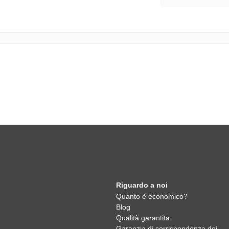
Riguardo a noi
Quanto è economico?
Blog
Qualità garantita
Garanzia di corrispondenza dei