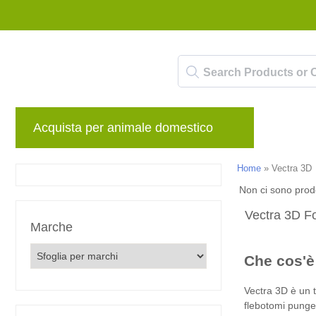
Acquista per animale domestico
Marche
Home
»
Vectra 3D
Non ci sono prodo
Vectra 3D Fo
Marche
Che cos'è
Vectra 3D è un t
flebotomi pungen