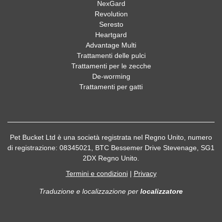
NexGard
Revolution
Seresto
Heartgard
Advantage Multi
Trattamenti delle pulci
Trattamenti per le zecche
De-worming
Trattamenti per gatti
Pet Bucket Ltd è una società registrata nel Regno Unito, numero
di registrazione: 08345021, BTC Bessemer Drive Stevenage, SG1
2DX Regno Unito.
Termini e condizioni
|
Privacy
Traduzione e localizzazione
per
localizzatore