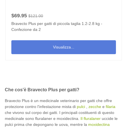
$69.95
$121.00
Bravecto Plus per gatti di piccola taglia 1.2-2.8 kg -
Confezione da 2
Visualizza...
Che cos'è Bravecto Plus per gatti?
Bravecto Plus è un medicinale veterinario per gatti che offre
protezione contro l'infestazione mista di
pulci
,
zecche
e
filaria
che vivono sul corpo dei gatti. I principali costituenti di questo
medicinale sono fluralaner e moxidectina.
Il fluralaner
uccide le
pulci prima che depongano le uova, mentre la
moxidectina