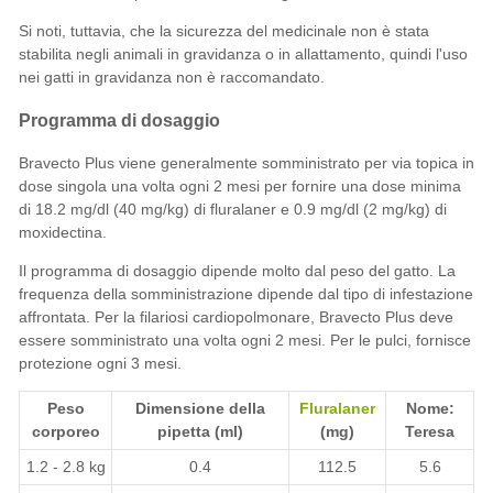
Si noti, tuttavia, che la sicurezza del medicinale non è stata
stabilita negli animali in gravidanza o in allattamento, quindi l'uso
nei gatti in gravidanza non è raccomandato.
Programma di dosaggio
Bravecto Plus viene generalmente somministrato per via topica in
dose singola una volta ogni 2 mesi per fornire una dose minima
di 18.2 mg/dl (40 mg/kg) di fluralaner e 0.9 mg/dl (2 mg/kg) di
moxidectina.
Il programma di dosaggio dipende molto dal peso del gatto. La
frequenza della somministrazione dipende dal tipo di infestazione
affrontata. Per la filariosi cardiopolmonare, Bravecto Plus deve
essere somministrato una volta ogni 2 mesi. Per le pulci, fornisce
protezione ogni 3 mesi.
Peso
Dimensione della
Fluralaner
Nome:
corporeo
pipetta (ml)
(mg)
Teresa
1.2 - 2.8 kg
0.4
112.5
5.6