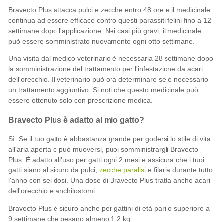
Bravecto Plus attacca pulci e zecche entro 48 ore e il medicinale
continua ad essere efficace contro questi parassiti felini fino a 12
settimane dopo l'applicazione. Nei casi più gravi, il medicinale
può essere somministrato nuovamente ogni otto settimane.
Una visita dal medico veterinario è necessaria 28 settimane dopo
la somministrazione del trattamento per l'infestazione da acari
dell'orecchio. Il veterinario può ora determinare se è necessario
un trattamento aggiuntivo. Si noti che questo medicinale può
essere ottenuto solo con prescrizione medica.
Bravecto Plus è adatto al mio gatto?
Sì. Se il tuo gatto è abbastanza grande per godersi lo stile di vita
all'aria aperta e può muoversi, puoi somministrargli Bravecto
Plus. È adatto all'uso per gatti ogni 2 mesi e assicura che i tuoi
gatti siano al sicuro da pulci,
zecche paralisi
e filaria durante tutto
l'anno con sei dosi. Una dose di Bravecto Plus tratta anche acari
dell'orecchio e anchilostomi.
Bravecto Plus è sicuro anche per gattini di età pari o superiore a
9 settimane che pesano almeno 1.2 kg.