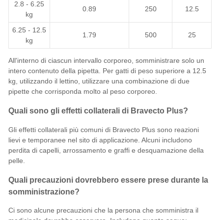
2.8 - 6.25
0.89
250
12.5
kg
6.25 - 12.5
1.79
500
25
kg
All'interno di ciascun intervallo corporeo, somministrare solo un
intero contenuto della pipetta. Per gatti di peso superiore a 12.5
kg, utilizzando il lettino, utilizzare una combinazione di due
pipette che corrisponda molto al peso corporeo.
Quali sono gli effetti collaterali di Bravecto Plus?
Gli effetti collaterali più comuni di Bravecto Plus sono reazioni
lievi e temporanee nel sito di applicazione. Alcuni includono
perdita di capelli, arrossamento e graffi e desquamazione della
pelle.
Quali precauzioni dovrebbero essere prese durante la
somministrazione?
Ci sono alcune precauzioni che la persona che somministra il