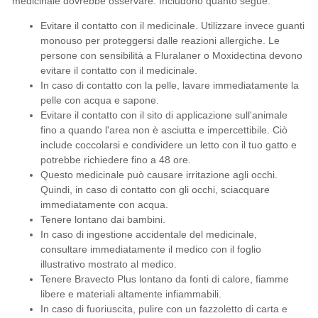
medicinale dovrebbe osservare. Includono quanto segue:
Evitare il contatto con il medicinale. Utilizzare invece guanti
monouso per proteggersi dalle reazioni allergiche. Le
persone con sensibilità a Fluralaner o Moxidectina devono
evitare il contatto con il medicinale.
In caso di contatto con la pelle, lavare immediatamente la
pelle con acqua e sapone.
Evitare il contatto con il sito di applicazione sull'animale
fino a quando l'area non è asciutta e impercettibile. Ciò
include coccolarsi e condividere un letto con il tuo gatto e
potrebbe richiedere fino a 48 ore.
Questo medicinale può causare irritazione agli occhi.
Quindi, in caso di contatto con gli occhi, sciacquare
immediatamente con acqua.
Tenere lontano dai bambini.
In caso di ingestione accidentale del medicinale,
consultare immediatamente il medico con il foglio
illustrativo mostrato al medico.
Tenere Bravecto Plus lontano da fonti di calore, fiamme
libere e materiali altamente infiammabili.
In caso di fuoriuscita, pulire con un fazzoletto di carta e