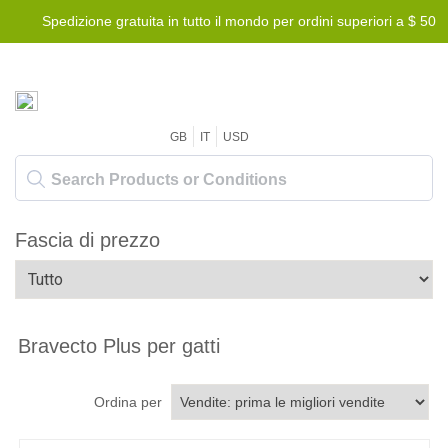
Spedizione gratuita in tutto il mondo per ordini superiori a $ 50
GB
IT
USD
Fascia di prezzo
Bravecto Plus per gatti
Ordina per