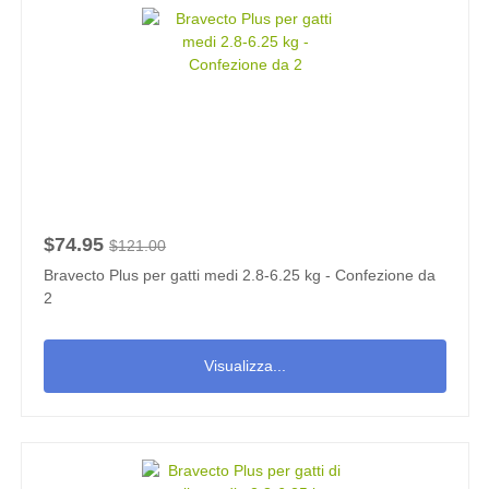
$74.95
$121.00
Bravecto Plus per gatti medi 2.8-6.25 kg - Confezione da
2
Visualizza...