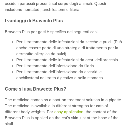
uccide i parassiti presenti sul corpo degli animali. Questi
includono nematodi, anchilostomi e filaria.
I vantaggi di Bravecto Plus
Bravecto Plus per gatti è specifico nei seguenti casi:
Per il trattamento delle infestazioni da zecche e pulci. (Può
anche essere parte di una strategia di trattamento per la
dermatite allergica da pulci)
Per il trattamento delle infestazioni da acari dell'orecchio
Per il trattamento dell'infestazione da filaria
Per il trattamento dell'infestazione da ascaridi e
anchilostomi nel tratto digestivo o nello stomaco.
Come si usa Bravecto Plus?
The medicine comes as a spot-on treatment solution in a pipette.
The medicine is available in different strengths for cats of
different body weights. For
easy application
, the content of the
Bravecto Plus is applied on the cat’s skin just at the base of the
skull.