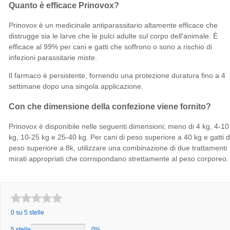
Quanto è efficace Prinovox?
Prinovox è un medicinale antiparassitario altamente efficace che
distrugge sia le larve che le pulci adulte sul corpo dell'animale. È
efficace al 99% per cani e gatti che soffrono o sono a rischio di
infezioni parassitarie miste.
Il farmaco è persistente, fornendo una protezione duratura fino a 4
settimane dopo una singola applicazione.
Con che dimensione della confezione viene fornito?
Prinovox è disponibile nelle seguenti dimensioni; meno di 4 kg, 4-10
kg, 10-25 kg e 25-40 kg. Per cani di peso superiore a 40 kg e gatti d
peso superiore a 8k, utilizzare una combinazione di due trattamenti
mirati appropriati che corrispondano strettamente al peso corporeo.
0 su 5 stelle
5 stelle
0%