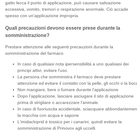
gatto lecca il punto di applicazione, può causare salivazione
eccessiva, vomito, tremori o respirazione anormale. Ciò accade
spesso con un'applicazione impropria.
Quali precauzioni devono essere prese durante la
somministrazione?
Prestare attenzione alle seguenti precauzioni durante la
somministrazione del farmaco.
In caso di qualsiasi nota ipersensibilità a uno qualsiasi dei
principi attivi, evitare l'uso.
La persona che somministra il farmaco deve prestare
attenzione ed evitare il contatto con la pelle, gli occhi o la boc
Non mangiare, bere o fumare durante l'applicazione
Dopo l'applicazione, lasciare asciugare il sito di applicazione
prima di strigliare o accarezzare l'animale.
In caso di fuoriuscita accidentale, sciacquare abbondantemen
la macchia con acqua e sapone
L'imidacloprid è tossico per i canarini, quindi evitare la
somministrazione di Prinovox agli uccelli.