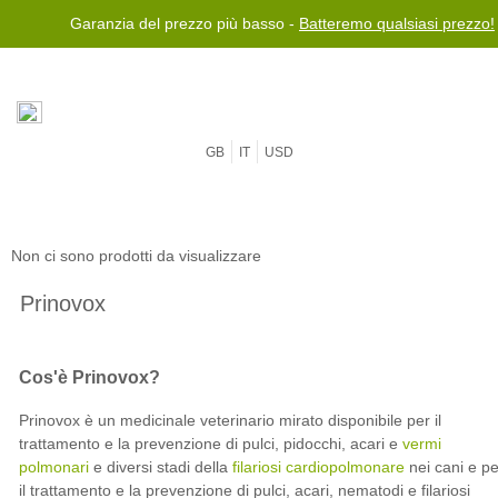
Garanzia del prezzo più basso -
Batteremo qualsiasi prezzo!
GB
IT
USD
Non ci sono prodotti da visualizzare
Prinovox
Cos'è Prinovox?
Prinovox è un medicinale veterinario mirato disponibile per il
trattamento e la prevenzione di pulci, pidocchi, acari e
vermi
polmonari
e diversi stadi della
filariosi cardiopolmonare
nei cani e pe
il trattamento e la prevenzione di pulci, acari, nematodi e filariosi