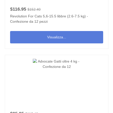
$116.95
$152.40
Revolution For Cats 5,6-15.5 libbre (2.6-7.5 kg) -
Confezione da 12 pezzi
Visualizza...