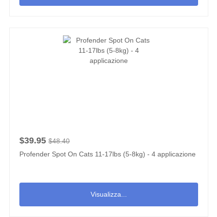
$39.95
$48.40
Profender Spot On Cats 11-17lbs (5-8kg) - 4 applicazione
Visualizza...