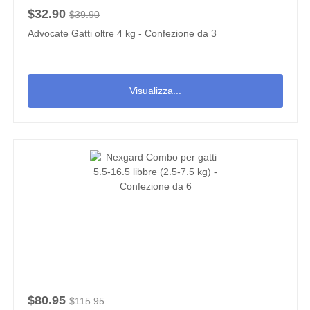
$32.90
$39.90
Advocate Gatti oltre 4 kg - Confezione da 3
Visualizza...
$80.95
$115.95