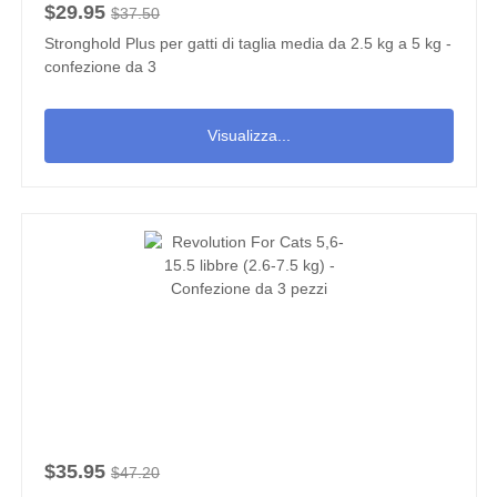
$29.95
$37.50
Stronghold Plus per gatti di taglia media da 2.5 kg a 5 kg -
confezione da 3
Visualizza...
$35.95
$47.20