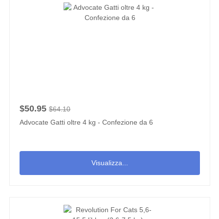
$50.95
$64.10
Advocate Gatti oltre 4 kg - Confezione da 6
Visualizza...