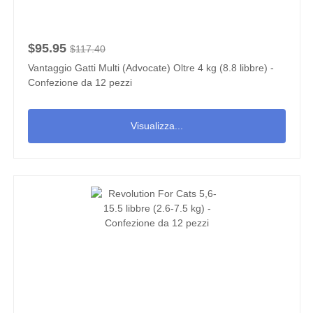
$95.95
$117.40
Vantaggio Gatti Multi (Advocate) Oltre 4 kg (8.8 libbre) -
Confezione da 12 pezzi
Visualizza...