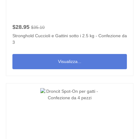
$28.95
$35.10
Stronghold Cuccioli e Gattini sotto i 2.5 kg - Confezione da
3
Visualizza...