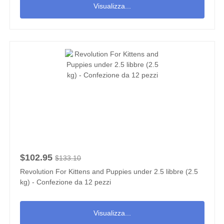
Visualizza...
$102.95
$133.10
Revolution For Kittens and Puppies under 2.5 libbre (2.5
kg) - Confezione da 12 pezzi
Visualizza...