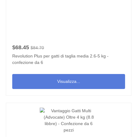
$68.45
$84.70
Revolution Plus per gatti di taglia media 2.6-5 kg -
confezione da 6
Visualizza...