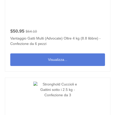
$50.95
$64.10
Vantaggio Gatti Multi (Advocate) Oltre 4 kg (8.8 libbre) -
Confezione da 6 pezzi
Visualizza...