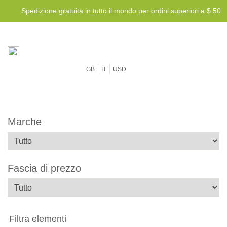
Spedizione gratuita in tutto il mondo per ordini superiori a $ 50
GB
IT
USD
Marche
Fascia di prezzo