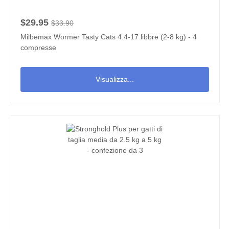
$29.95
$33.90
Milbemax Wormer Tasty Cats 4.4-17 libbre (2-8 kg) - 4
compresse
Visualizza...