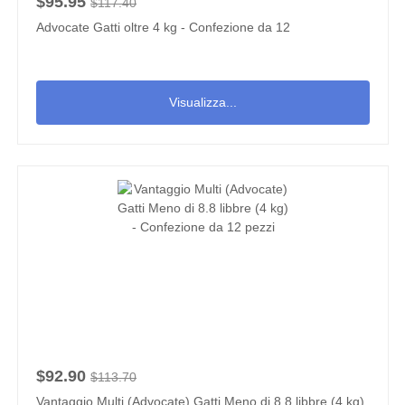
$95.95
$117.40
Advocate Gatti oltre 4 kg - Confezione da 12
Visualizza...
$92.90
$113.70
Vantaggio Multi (Advocate) Gatti Meno di 8.8 libbre (4 kg)