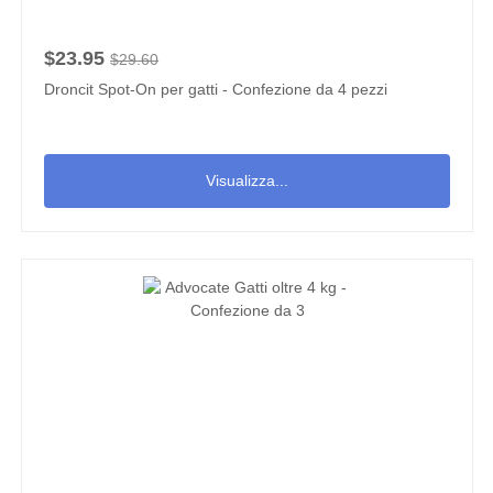
$23.95
$29.60
Droncit Spot-On per gatti - Confezione da 4 pezzi
Visualizza...