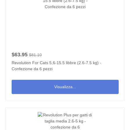
$63.95
$81.10
Revolution For Cats 5,6-15.5 libbre (2.6-7.5 kg) -
Confezione da 6 pezzi
Visualizza...