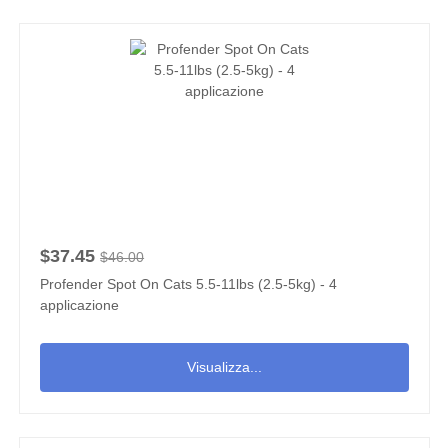
$37.45
$46.00
Profender Spot On Cats 5.5-11lbs (2.5-5kg) - 4
applicazione
Visualizza...