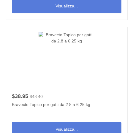
Visualizza...
$38.95
$48.40
Bravecto Topico per gatti da 2.8 a 6.25 kg
Visualizza...