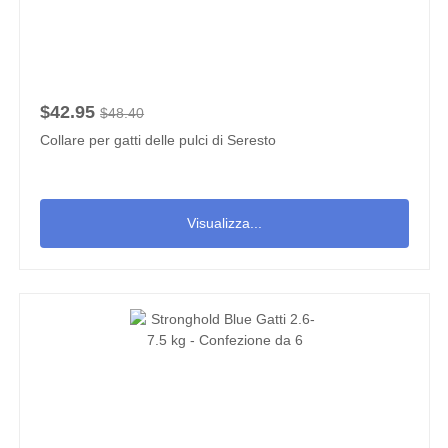
$42.95
$48.40
Collare per gatti delle pulci di Seresto
Visualizza...