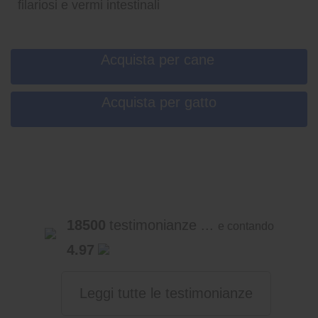
filariosi e vermi intestinali
Acquista per cane
Acquista per gatto
18500
testimonianze ...
e contando
4.97
Leggi tutte le testimonianze