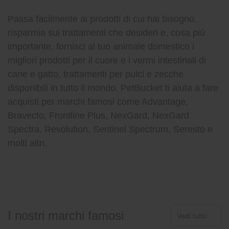
Passa facilmente ai prodotti di cui hai bisogno,
risparmia sui trattamenti che desideri e, cosa più
importante, fornisci al tuo animale domestico i
migliori prodotti per il cuore e i vermi intestinali di
cane e gatto, trattamenti per pulci e zecche
disponibili in tutto il mondo. PetBucket ti aiuta a fare
acquisti per marchi famosi come Advantage,
Bravecto, Frontline Plus, NexGard, NexGard
Spectra, Revolution, Sentinel Spectrum, Seresto e
molti altri.
I nostri marchi famosi
Vedi tutto