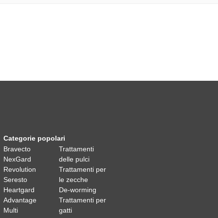
Categorie popolari
Bravecto
Trattamenti
NexGard
delle pulci
Revolution
Trattamenti per
Seresto
le zecche
Heartgard
De-worming
Advantage
Trattamenti per
Multi
gatti