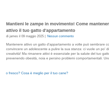
Mantieni le zampe in movimento! Come mantene
attivo il tuo gatto d'appartamento
di james il 09 maggio 2025 |
Nessun commento
Mantenere attivo un gatto d'appartamento a volte può sembrare 
convincere un adolescente a pulire la sua stanza: ci vuole un po' di
creatività! Ma rimanere attivi è essenziale per la salute del tuo gatt
prevenendo obesità, noia e persino problemi comportamentali. Uno 