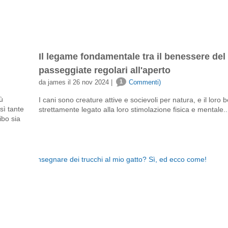
Il legame fondamentale tra il benessere del 
passeggiate regolari all'aperto
da james il 26 nov 2024 |
1
Commenti)
ù
I cani sono creature attive e socievoli per natura, e il loro
sì tante
strettamente legato alla loro stimolazione fisica e mentale..
ibo sia