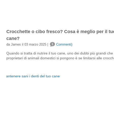
Crocchette o cibo fresco? Cosa è meglio per il tu
cane?
da James il 03 marzo 2025 |
1
Commenti)
Quando si tratta di nutrire il tuo cane, uno dei dubbi più grandi che 
proprietari di animali domestici si pongono è se limitarsi alle crocche