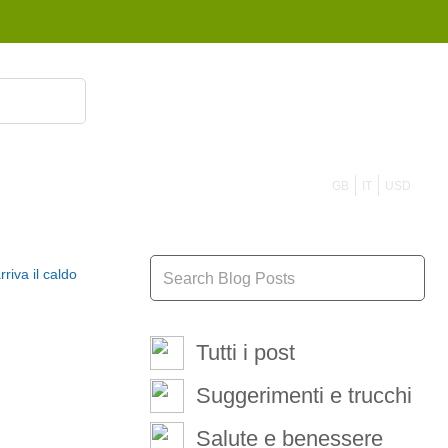
855 908 4010
GB
IT
USD
Tutti i post
Suggerimenti e trucchi
Salute e benessere