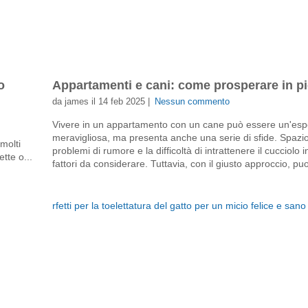
o
Appartamenti e cani: come prosperare in pi
da james il 14 feb 2025 |
Nessun commento
Vivere in un appartamento con un cane può essere un'esp
meravigliosa, ma presenta anche una serie di sfide. Spazio 
molti
problemi di rumore e la difficoltà di intrattenere il cucciolo i
tte o...
fattori da considerare. Tuttavia, con il giusto approccio, puoi