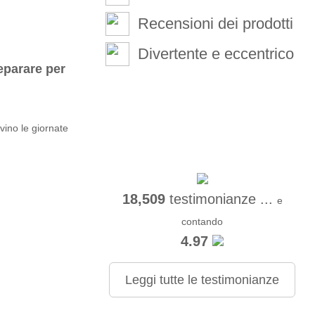
Recensioni dei prodotti
Divertente e eccentrico
reparare per
vino le giornate
18,509
testimonianze ...
e
contando
4.97
Leggi tutte le testimonianze