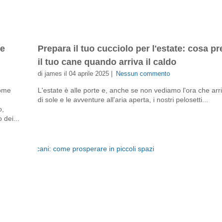
re
Prepara il tuo cucciolo per l'estate: cosa p
il tuo cane quando arriva il caldo
di james il 04 aprile 2025 |
Nessun commento
come
L'estate è alle porte e, anche se non vediamo l'ora che arri
di sole e le avventure all'aria aperta, i nostri pelosetti...
o,
dei...