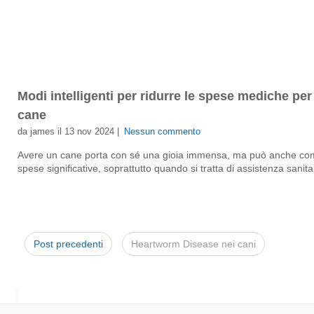
Modi intelligenti per ridurre le spese mediche per 
cane
da james il 13 nov 2024 |
Nessun commento
Avere un cane porta con sé una gioia immensa, ma può anche co
spese significative, soprattutto quando si tratta di assistenza sanitar
Post precedenti
Heartworm Disease nei cani