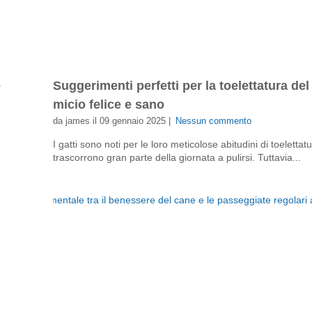
e
Suggerimenti perfetti per la toelettatura del
micio felice e sano
da james il 09 gennaio 2025 |
Nessun commento
I gatti sono noti per le loro meticolose abitudini di toeletta
trascorrono gran parte della giornata a pulirsi. Tuttavia...