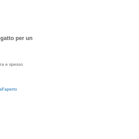
 gatto per un
tura e spesso