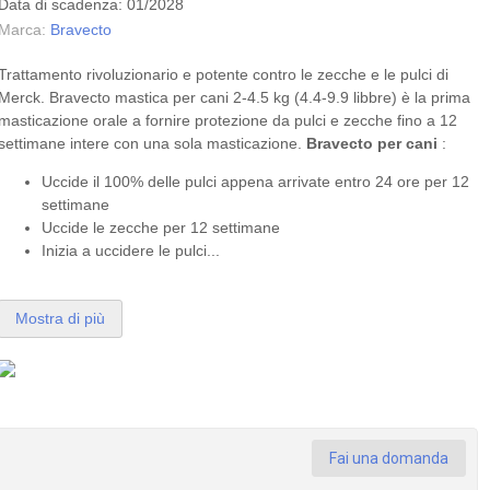
Data di scadenza: 01/2028
Marca:
Bravecto
Trattamento rivoluzionario e potente contro le zecche e le pulci di
Merck. Bravecto mastica per cani 2-4.5 kg (4.4-9.9 libbre) è la prima
masticazione orale a fornire protezione da
pulci
e
zecche
fino a 12
settimane intere con una sola masticazione.
Bravecto per cani
:
Uccide il 100% delle pulci appena arrivate entro 24 ore per 12
settimane
Uccide le zecche per 12 settimane
Inizia a uccidere le pulci...
Mostra di più
Fai una domanda