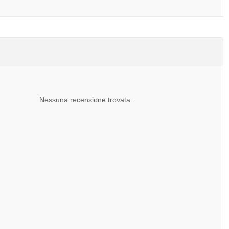
Nessuna recensione trovata.