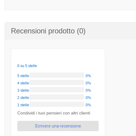
Recensioni prodotto (0)
0 su 5 stelle
5 stelle
0%
4 stelle
0%
3 stelle
0%
2 stelle
0%
1 stelle
0%
Condividi i tuoi pensieri con altri clienti
Scrivere una recensione