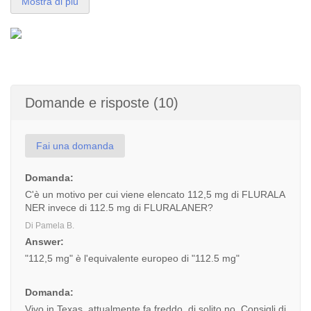
Mostra di più
Domande e risposte (10)
Fai una domanda
Domanda:
C'è un motivo per cui viene elencato 112,5 mg di FLURALA
NER invece di 112.5 mg di FLURALANER?
Di Pamela B.
Answer:
"112,5 mg" è l'equivalente europeo di "112.5 mg"
Domanda:
Vivo in Texas, attualmente fa freddo, di solito no. Consigli di