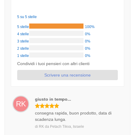
5 su 5 stelle
5 stelle
100%
4 stelle
0%
3 stelle
0%
2 stelle
0%
1 stelle
0%
Condividi i tuoi pensieri con altri clienti
Scrivere una recensione
giusto in tempo...
RK
consegna rapida, buon prodotto, data di
scadenza lunga.
di
RK
da
Petach Tikva, Israele