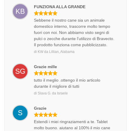
FUNZIONA ALLA GRANDE
KB
Sebbene il nostro cane sia un animale
domestico interno, trascorre molto tempo
fuori con noi. Non abbiamo visto segni di
pulci o zecche durante l'utilizzo di Bravecto.
Il prodotto funziona come pubblicizzato.
di
KW
da
Lillian, Alabama
Grazie mille
SG
tutto il meglio .ottengo il mio articolo
durante il migliore di tutti
di
Slava G.
da
Israele
Grazie
S
Estendi i miei ringraziamenti a te. Tablet
molto buono. aiutano al 100% il mio cane