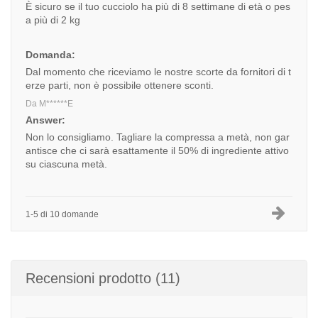
È sicuro se il tuo cucciolo ha più di 8 settimane di età o pes
a più di 2 kg
Domanda:
Dal momento che riceviamo le nostre scorte da fornitori di t
erze parti, non è possibile ottenere sconti.
Da M******E
Answer:
Non lo consigliamo. Tagliare la compressa a metà, non gar
antisce che ci sarà esattamente il 50% di ingrediente attivo
su ciascuna metà.
1-5 di 10 domande
Recensioni prodotto (11)