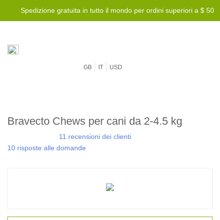
Spedizione gratuita in tutto il mondo per ordini superiori a $ 50
GB
IT
USD
Bravecto Chews per cani da 2-4.5 kg
11 recensioni dei clienti
10 risposte alle domande