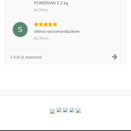
POMERIAN 2.2 kg
da
Slava
S
ottima raccomandazione
da
Shura
1-5 di 11 recensioni