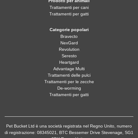
Prodotti per animali
Trattamenti per cani
Trattamenti per gatti
Categorie popolari
Bravecto
NexGard
Revolution
Seresto
Heartgard
Advantage Multi
Trattamenti delle pulci
Trattamenti per le zecche
De-worming
Trattamenti per gatti
Pet Bucket Ltd è una società registrata nel Regno Unito, numero
di registrazione: 08345021, BTC Bessemer Drive Stevenage, SG1