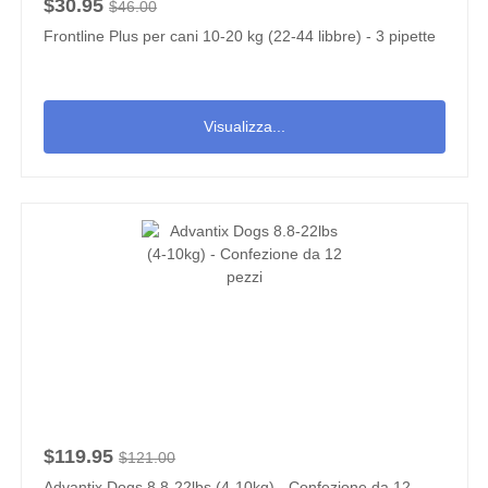
$30.95
$46.00
Frontline Plus per cani 10-20 kg (22-44 libbre) - 3 pipette
Visualizza...
$119.95
$121.00
Advantix Dogs 8.8-22lbs (4-10kg) - Confezione da 12