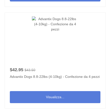
$42.95
$43.50
Advantix Dogs 8.8-22lbs (4-10kg) - Confezione da 4 pezzi
Visualizza...