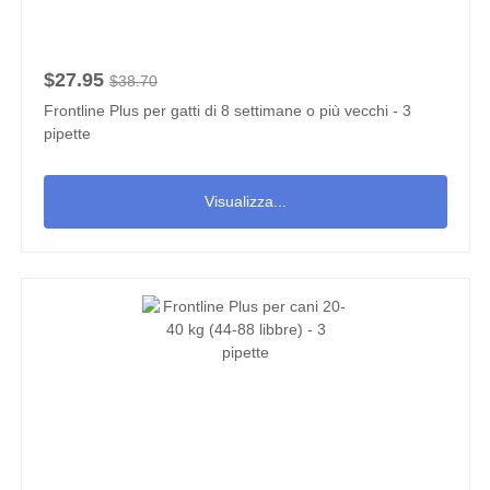
$27.95
$38.70
Frontline Plus per gatti di 8 settimane o più vecchi - 3
pipette
Visualizza...