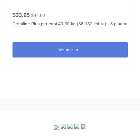
$33.95
$44.80
Frontline Plus per cani 40-60 kg (88-132 libbre) - 3 pipette
Visualizza...