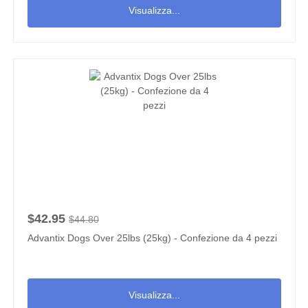
Visualizza...
$42.95
$44.80
Advantix Dogs Over 25lbs (25kg) - Confezione da 4 pezzi
Visualizza...