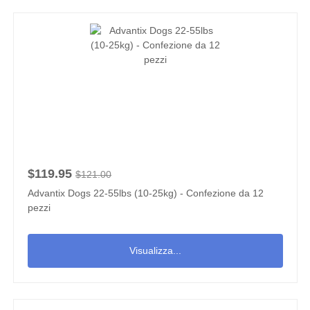
$119.95
$121.00
Advantix Dogs 22-55lbs (10-25kg) - Confezione da 12
pezzi
Visualizza...