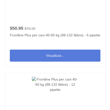
$50.95
$70.20
Frontline Plus per cani 40-60 kg (88-132 libbre) - 6 pipette
Visualizza...