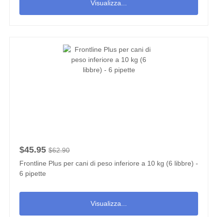
Visualizza...
$45.95
$62.90
Frontline Plus per cani di peso inferiore a 10 kg (6 libbre) -
6 pipette
Visualizza...