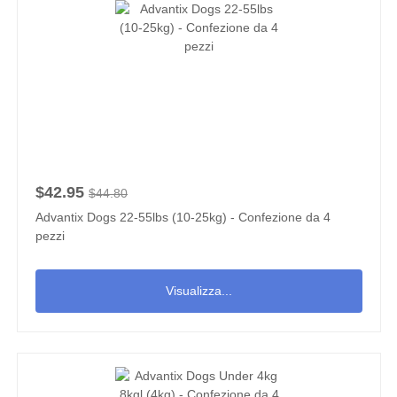
$42.95
$44.80
Advantix Dogs 22-55lbs (10-25kg) - Confezione da 4
pezzi
Visualizza...