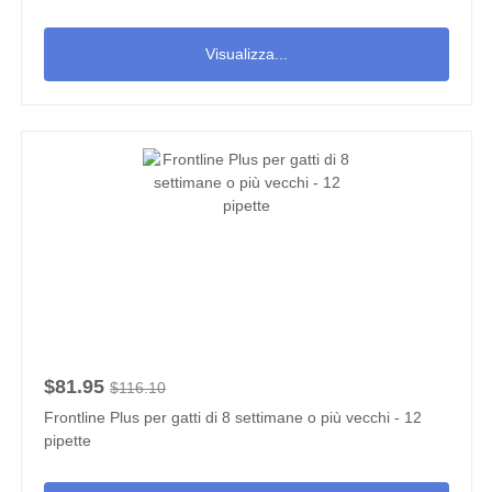
Visualizza...
$81.95
$116.10
Frontline Plus per gatti di 8 settimane o più vecchi - 12
pipette