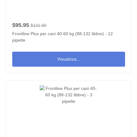
$95.95
$131.90
Frontline Plus per cani 40-60 kg (88-132 libbre) - 12
pipette
Visualizza...