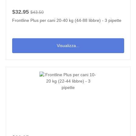
$32.95
$43.50
Frontline Plus per cani 20-40 kg (44-88 libbre) - 3 pipette
Visualizza...