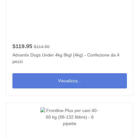
$119.95
$114.90
Advantix Dogs Under 4kg 8kgl (4kg) - Confezione da 4
pezzi
Visualizza...