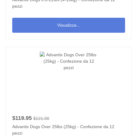
pezzi
Visualizza...
$119.95
$121.00
Advantix Dogs Over 25lbs (25kg) - Confezione da 12
pezzi