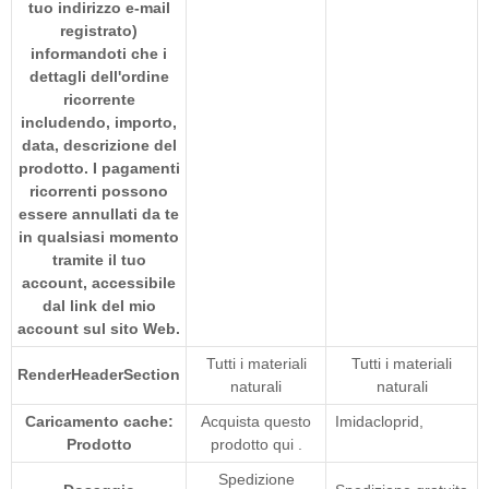
tuo indirizzo e-mail
registrato)
informandoti che i
dettagli dell'ordine
ricorrente
includendo, importo,
data, descrizione del
prodotto. I pagamenti
ricorrenti possono
essere annullati da te
in qualsiasi momento
tramite il tuo
account, accessibile
dal link del mio
account sul sito Web.
Tutti i materiali
Tutti i materiali
RenderHeaderSection
naturali
naturali
Caricamento cache:
Acquista questo
Imidacloprid
,
Prodotto
prodotto qui
.
Spedizione