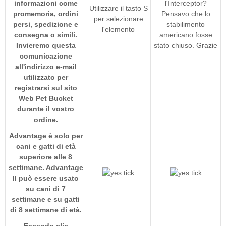
informazioni come
l'Interceptor?
Utilizzare il tasto S
promemoria, ordini
Pensavo che lo
per selezionare
persi, spedizione e
stabilimento
l'elemento
consegna o simili.
americano fosse
Invieremo questa
stato chiuso. Grazie
comunicazione
all'indirizzo e-mail
utilizzato per
registrarsi sul sito
Web Pet Bucket
durante il vostro
ordine.
Advantage è solo per
cani e gatti di età
superiore alle 8
settimane. Advantage
II può essere usato
su cani di 7
settimane e su gatti
di 8 settimane di età.
Facendo clic