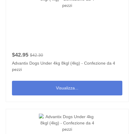
$42.95
$42.30
Advantix Dogs Under 4kg 8kgl (4kg) - Confezione da 4
pezzi
Visualizza...