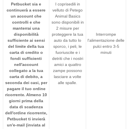
Petbucket sia e
I coprisedili in
continuerà a essere
velluto di Petego
un account che
Animal Basics
controlli e che
sono disponibili in
manterrai una
2 misure per
disponibilità
proteggere la tua
Interrompe
sufficiente ai sensi
auto da tutto lo
l'alimentazione delle
del limite della tua
sporco, i peli, le
pulci entro 3-5
carta di credito o
fuoriuscite e i
minuti
fondi sufficienti
detriti che i nostri
nell'account
amici a quattro
collegato a la tua
zampe possono
carta di debito, a
lasciare a volte
seconda dei casi, per
alle spalle.
pagare il tuo ordine
ricorrente. Almeno 10
giorni prima della
data di scadenza
dell'ordine ricorrente,
Petbucket ti invierà
un'e-mail (inviata al