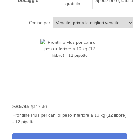
Dosaggio
Spedizione gratuita
gratuita
Ordina per
$85.95
$117.40
Frontline Plus per cani di peso inferiore a 10 kg (12 libbre)
- 12 pipette