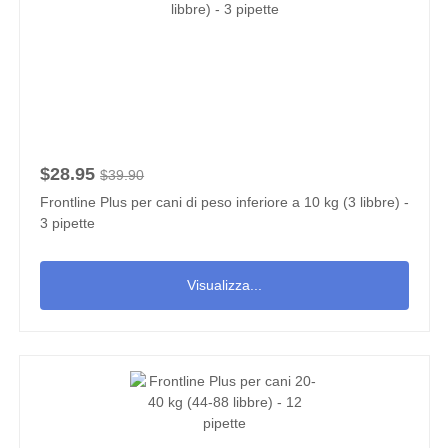
$28.95
$39.90
Frontline Plus per cani di peso inferiore a 10 kg (3 libbre) -
3 pipette
Visualizza...