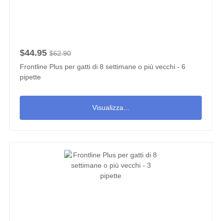
$44.95
$62.90
Frontline Plus per gatti di 8 settimane o più vecchi - 6
pipette
Visualizza...