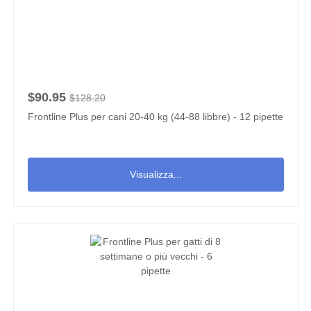
$90.95
$128.20
Frontline Plus per cani 20-40 kg (44-88 libbre) - 12 pipette
Visualizza...