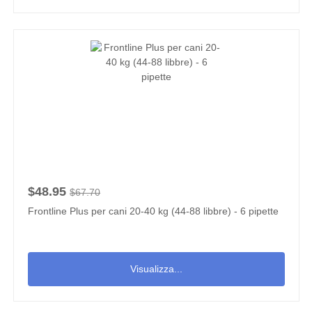
$48.95
$67.70
Frontline Plus per cani 20-40 kg (44-88 libbre) - 6 pipette
Visualizza...