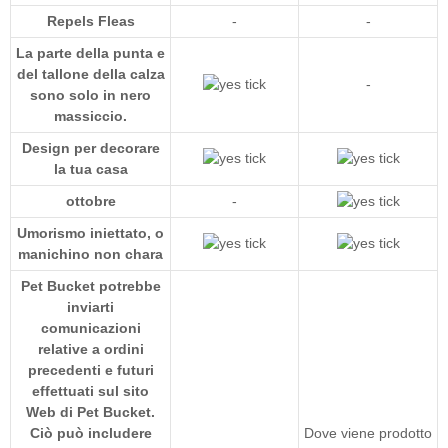
Repels Fleas
-
-
La parte della punta e
del tallone della calza
-
sono solo in nero
massiccio.
Design per decorare
la tua casa
ottobre
-
Umorismo iniettato, o
manichino non chara
Pet Bucket potrebbe
inviarti
comunicazioni
relative a ordini
precedenti e futuri
effettuati sul sito
Web di Pet Bucket.
Ciò può includere
Dove viene prodotto