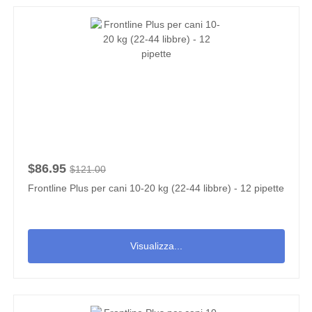
$86.95
$121.00
Frontline Plus per cani 10-20 kg (22-44 libbre) - 12 pipette
Visualizza...