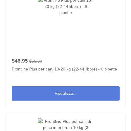
$46.95
$65.30
Frontline Plus per cani 10-20 kg (22-44 libbre) - 6 pipette
Visualizza...