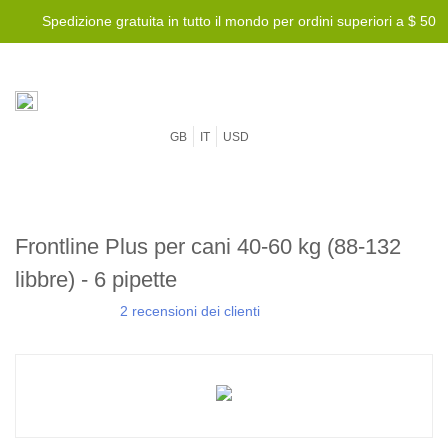
Spedizione gratuita in tutto il mondo per ordini superiori a $ 50
GB
IT
USD
Frontline Plus per cani 40-60 kg (88-132
libbre) - 6 pipette
2 recensioni dei clienti