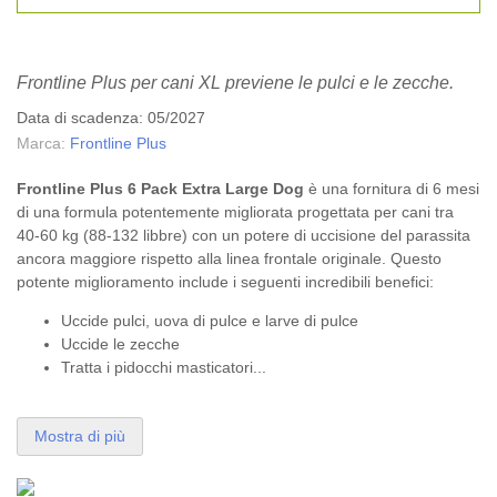
Frontline Plus per cani XL previene le pulci e le zecche.
Data di scadenza: 05/2027
Marca:
Frontline Plus
Frontline Plus 6 Pack Extra Large Dog
è una fornitura di 6 mesi
di una formula potentemente migliorata progettata per cani tra
40-60 kg (88-132 libbre) con un potere di uccisione del parassita
ancora maggiore rispetto alla linea frontale originale. Questo
potente miglioramento include i seguenti incredibili benefici:
Uccide pulci, uova di pulce e larve di pulce
Uccide le zecche
Tratta i pidocchi masticatori...
Mostra di più