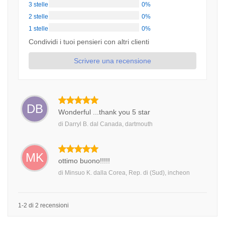
3 stelle
0%
2 stelle
0%
1 stelle
0%
Condividi i tuoi pensieri con altri clienti
Scrivere una recensione
DB
Wonderful ...thank you 5 star
di
Darryl B.
dal
Canada, dartmouth
MK
ottimo buono!!!!!
di
Minsuo K.
dalla
Corea, Rep. di (Sud), incheon
1-2 di 2 recensioni