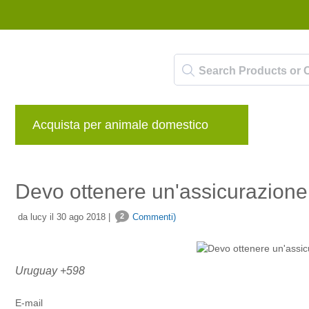
Acquista per animale domestico
Marche
Devo ottenere un'assicurazione 
da lucy il 30 ago 2018 |
2
Commenti)
Uruguay +598
E-mail