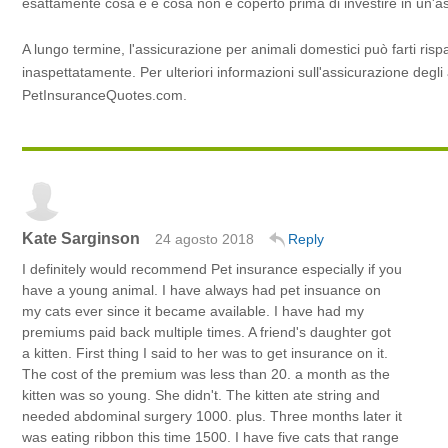
esattamente cosa è e cosa non è coperto prima di investire in un'as
A lungo termine, l'assicurazione per animali domestici può farti rispar
inaspettatamente. Per ulteriori informazioni sull'assicurazione degl
PetInsuranceQuotes.com.
Kate Sarginson
24 agosto 2018
Reply
I definitely would recommend Pet insurance especially if you
have a young animal. I have always had pet insuance on
my cats ever since it became available. I have had my
premiums paid back multiple times. A friend's daughter got
a kitten. First thing I said to her was to get insurance on it.
The cost of the premium was less than 20. a month as the
kitten was so young. She didn't. The kitten ate string and
needed abdominal surgery 1000. plus. Three months later it
was eating ribbon this time 1500. I have five cats that range