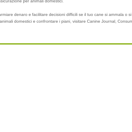
sicurazione per animali domestici.
miare denaro e facilitare decisioni difficili se il tuo cane si ammala o si
i animali domestici e confrontare i piani, visitare Canine Journal, Cons