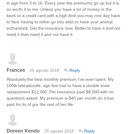
in age from 3 to 16. Every year the premiums go up but it is
so worth it to me. Unless you have a lot of money in the
bank or a credit card with a high limit you may one day have
to face having to either go into debt or have your animal
euthanized. Get the insurance now. Better to have it and not
need it than need it and not have it.
Frances
25 agosto 2018
Reply
Absolutely the best monthly premium I’ve ever spent. My
100lb labradoodle, age five had to have a double knee
replacement $12,000. Pet insurance paid $8,000 with no
questions asked. My premium is $40 per month do it has
paid for its of gor the rest of her life.
Doreen Kendo
25 agosto 2018
Reply