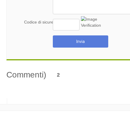
Codice di sicurezza
Invia
Commenti)
2