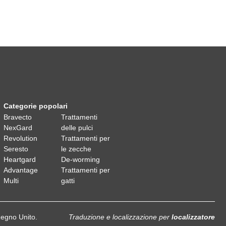
Categorie popolari
Bravecto
Trattamenti
NexGard
delle pulci
Revolution
Trattamenti per
Seresto
le zecche
Heartgard
De-worming
Advantage
Trattamenti per
Multi
gatti
Regno Unito.
Traduzione e localizzazione
per
localizzatore