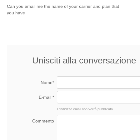
Can you email me the name of your carrier and plan that
you have
Unisciti alla conversazione
Nome*
E-mail *
L'indirizzo email non verrà pubblicato
Commento