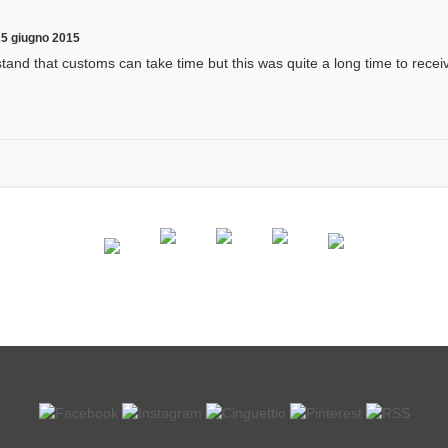
25 giugno 2015
rstand that customs can take time but this was quite a long time to recei