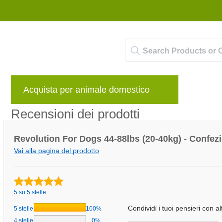
Acquista per animale domestico
Marche
Recensioni dei prodotti
Revolution For Dogs 44-88lbs (20-40kg) - Confezi
Vai alla pagina del prodotto
5 su 5 stelle
Condividi i tuoi pensieri con altr
5 stelle
100%
4 stelle
0%