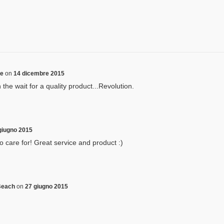
le
on
14 dicembre 2015
the wait for a quality product...Revolution.
giugno 2015
 care for! Great service and product :)
Beach
on
27 giugno 2015