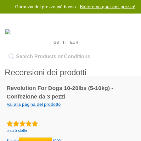
Garanzia del prezzo più basso -
Batteremo qualsiasi prezzo!
GB
IT
EUR
Recensioni dei prodotti
Revolution For Dogs 10-20lbs (5-10kg) -
Confezione da 3 pezzi
Vai alla pagina del prodotto
5 su 5 stelle