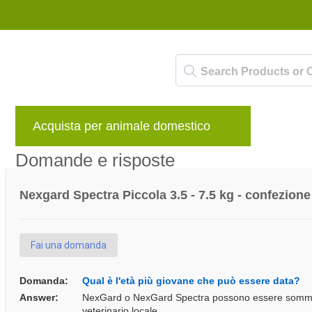
Acquista per animale domestico
Marche
Domande e risposte
Nexgard Spectra Piccola 3.5 - 7.5 kg - confezione
Fai una domanda
Domanda:
Qual è l'età più giovane che può essere data?
Answer:
NexGard o NexGard Spectra possono essere somministr
veterinario locale.