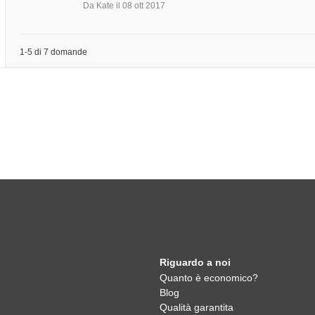
Da Kate
il 08 ott 2017
1-5 di 7 domande
Riguardo a noi
Quanto è economico?
Blog
Qualità garantita