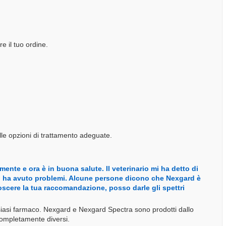
e il tuo ordine.
ulle opzioni di trattamento adeguate.
nte e ora è in buona salute. Il veterinario mi ha detto di
 non ha avuto problemi. Alcune persone dicono che Nexgard è
oscere la tua raccomandazione, posso darle gli spettri
alsiasi farmaco. Nexgard e Nexgard Spectra sono prodotti dallo
completamente diversi.