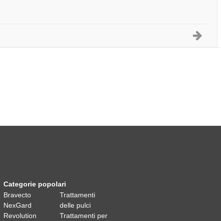
Categorie popolari
Bravecto
Trattamenti
NexGard
delle pulci
Revolution
Trattamenti per