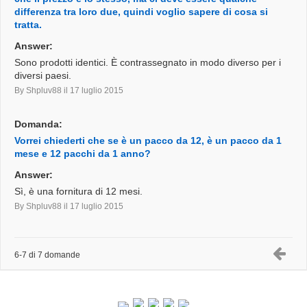
differenza tra loro due, quindi voglio sapere di cosa si
tratta.
Answer:
Sono prodotti identici. È contrassegnato in modo diverso per i
diversi paesi.
By Shpluv88
il 17 luglio 2015
Domanda:
Vorrei chiederti che se è un pacco da 12, è un pacco da 1
mese e 12 pacchi da 1 anno?
Answer:
Sì, è una fornitura di 12 mesi.
By Shpluv88
il 17 luglio 2015
6-7 di 7 domande