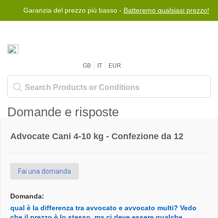
Garanzia del prezzo più basso -
Batteremo qualsiasi prezzo!
GB
IT
EUR
Domande e risposte
Advocate Cani 4-10 kg - Confezione da 12
Fai una domanda
Domanda:
qual è la differenza tra avvocato e avvocato multi? Vedo
che il prezzo è lo stesso, ma ci deve essere qualche