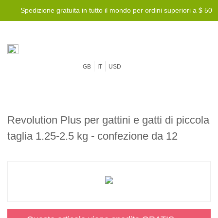
Spedizione gratuita in tutto il mondo per ordini superiori a $ 50
GB
IT
USD
Revolution Plus per gattini e gatti di piccola
taglia 1.25-2.5 kg - confezione da 12