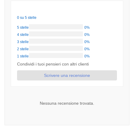
0 su 5 stelle
5 stelle
0%
4 stelle
0%
3 stelle
0%
2 stelle
0%
1 stelle
0%
Condividi i tuoi pensieri con altri clienti
Scrivere una recensione
Nessuna recensione trovata.