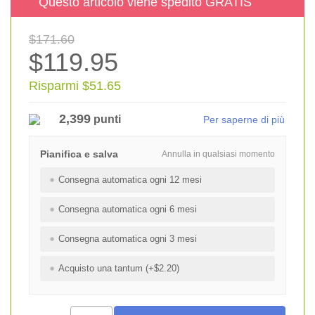
Questo articolo viene spedito GRATIS
$171.60
$119.95
Risparmi $51.65
2,399
punti
Per saperne di più
Pianifica e salva
Annulla in qualsiasi momento
Consegna automatica ogni 12 mesi
Consegna automatica ogni 6 mesi
Consegna automatica ogni 3 mesi
Acquisto una tantum (+$2.20)