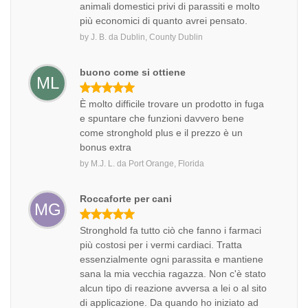
animali domestici privi di parassiti e molto
più economici di quanto avrei pensato.
by
J. B.
da
Dublin, County Dublin
buono come si ottiene
ML
È molto difficile trovare un prodotto in fuga
e spuntare che funzioni davvero bene
come stronghold plus e il prezzo è un
bonus extra
by
M.J. L.
da
Port Orange, Florida
Roccaforte per cani
MG
Stronghold fa tutto ciò che fanno i farmaci
più costosi per i vermi cardiaci. Tratta
essenzialmente ogni parassita e mantiene
sana la mia vecchia ragazza. Non c'è stato
alcun tipo di reazione avversa a lei o al sito
di applicazione. Da quando ho iniziato ad