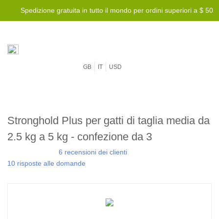
Spedizione gratuita in tutto il mondo per ordini superiori a $ 50
GB
IT
USD
Stronghold Plus per gatti di taglia media da
2.5 kg a 5 kg - confezione da 3
6 recensioni dei clienti
10 risposte alle domande