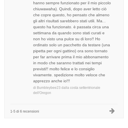
hanno sempre funzionato per il mio piccolo
chiuwawaha). Quindi, dopo aver letto ciò
che copre questo, ho pensato che almeno
gli altri risultati sarebbero stati utili. Ma...
questo ha funzionato. è passata circa una
settimana da quando sono stati curati e
non ho visto una pulce su di loro!! Ho
ordinato solo un pacchetto da testare (una
pipetta per ogni gattino) ora sono tornato
per far arrivare prima il mio abbonamento
in modo che saranno trattati nei tempi
previsti!! molto felice e lo consiglio
vivamente. spedizione molto veloce che
apprezzo anche io!!!
di
Bumbleybee23
dalla
costa settentrionale
dell'Oregon
1-5 di 6 recensioni