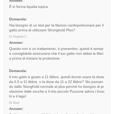
Answer:
È in forma liquida topica.
Domanda:
Hai bisogno di un test per la filariosi cardiopolmonare per il
gatto prima di utilizzare Stronghold Plus?
Di Virginia C.
Answer:
Questo non è un trattamento, è preventivo, quindi è sempr
e consigliabile assicurarsi che il tuo gatto non abbia la filari
a prima di iniziare la protezione.
Domanda:
Il mio gatto è giusto a 11 libbre, quindi dovrei usare la dose
da 5.5 a 11 libbre. o la dose da 11 a 22 libbre? Sto passan
do dallo Stonghold normale al plus perché ho bisogno di pr
otezione dalle zecche e il mio piccolo Puzzone adora i bosc
hi e il lago!
Di Sher
Answer: