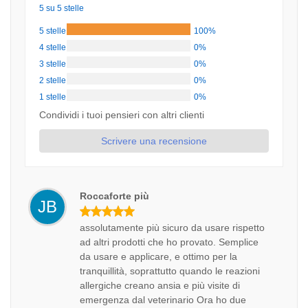
5 su 5 stelle
5 stelle
100%
4 stelle
0%
3 stelle
0%
2 stelle
0%
1 stelle
0%
Condividi i tuoi pensieri con altri clienti
Scrivere una recensione
Roccaforte più
JB
assolutamente più sicuro da usare rispetto
ad altri prodotti che ho provato. Semplice
da usare e applicare, e ottimo per la
tranquillità, soprattutto quando le reazioni
allergiche creano ansia e più visite di
emergenza dal veterinario Ora ho due