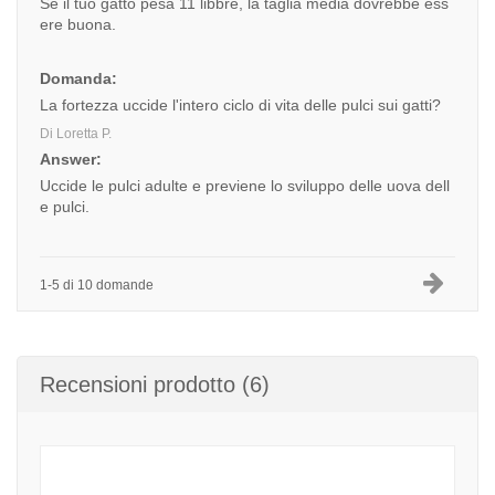
Se il tuo gatto pesa 11 libbre, la taglia media dovrebbe ess
ere buona.
Domanda:
La fortezza uccide l'intero ciclo di vita delle pulci sui gatti?
Di Loretta P.
Answer:
Uccide le pulci adulte e previene lo sviluppo delle uova dell
e pulci.
1-5 di 10 domande
Recensioni prodotto (6)