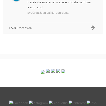
Facile da usare, efficace e i nostri bambini
li adorano!
by
JG
da
Jean Lafitte, Louisiana
1-5 di 6 recensioni