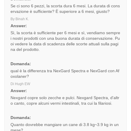
Se ci sono 6 pezzi, la scorta dura 6 mesi. La durata di cons
ervazione è sufficiente? È superiore a 6 mesi, giusto?
By Binah K.
Answer:
Sì, la scorta è sufficiente per 6 mesi e sì, vendiamo sempre
i nostri prodotti con una buona durata di conservazione. Pu
oi vedere la data di scadenza delle scorte attuali sulla pagi
na del prodotto.
Domanda:
qual è la differenza tra NexGard Spectra e NexGard con Af
oxolaner?
Di Hugh EW
Answer:
Nexgard copre solo zecche e pulci. Nexgard Spectra, d'altr
o canto, copre alcuni vermi intestinali, tra cui la filariosi.
Domanda:
Quanto dovrebbe mangiare un cane di 3.8 kg~3.9 kg in un
mese?