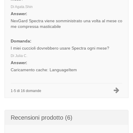
Di Agata.Shin
Answer:
NexGard Spectra viene somministrato una volta al mese co
me compressa masticabile
Domanda:
I miei cuccioli dovrebbero usare Spectra ogni mese?
Di Julia C.
Answer:
Caricamento cache: LanguageItem
1-5 di 16 domande
Recensioni prodotto (6)