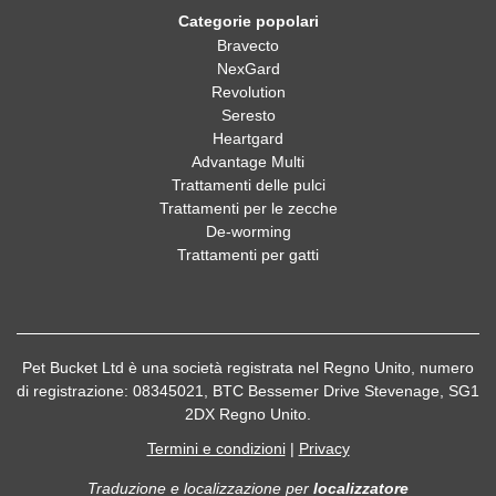
Categorie popolari
Bravecto
NexGard
Revolution
Seresto
Heartgard
Advantage Multi
Trattamenti delle pulci
Trattamenti per le zecche
De-worming
Trattamenti per gatti
Pet Bucket Ltd è una società registrata nel Regno Unito, numero
di registrazione: 08345021, BTC Bessemer Drive Stevenage, SG1
2DX Regno Unito.
Termini e condizioni
|
Privacy
Traduzione e localizzazione
per
localizzatore