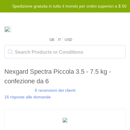
Spedizione gratuita in tutto il mondo per ordini superiori a $ 50
GB
IT
USD
Nexgard Spectra Piccola 3.5 - 7.5 kg -
confezione da 6
6 recensioni dei clienti
16 risposte alle domande