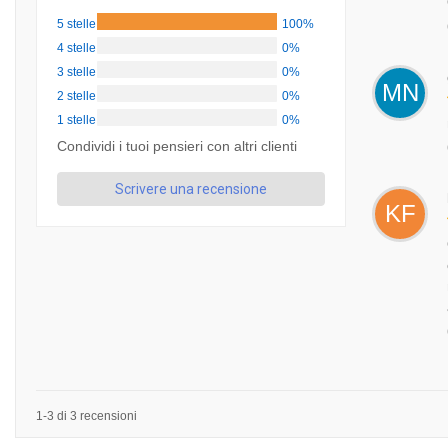
5 stelle
100%
4 stelle
0%
3 stelle
0%
MN
2 stelle
0%
1 stelle
0%
Condividi i tuoi pensieri con altri clienti
Scrivere una recensione
KF
1-3 di 3 recensioni