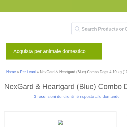
Acquista per animale domestico
Marche
Home
»
Per i cani
»
NexGard & Heartgard (Blue) Combo Dogs 4-10 kg (10-
NexGard & Heartgard (Blue) Combo Do
3 recensioni dei clienti
5 risposte alle domande