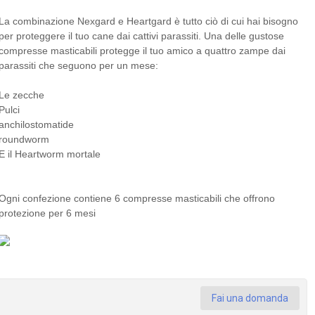
La combinazione Nexgard e Heartgard è tutto ciò di cui hai bisogno
per proteggere il tuo cane dai cattivi parassiti. Una delle gustose
compresse masticabili protegge il tuo amico a quattro zampe dai
parassiti che seguono per un mese:
Le zecche
Pulci
anchilostomatide
roundworm
E il Heartworm mortale
Ogni confezione contiene 6 compresse masticabili che offrono
protezione per 6 mesi
Fai una domanda