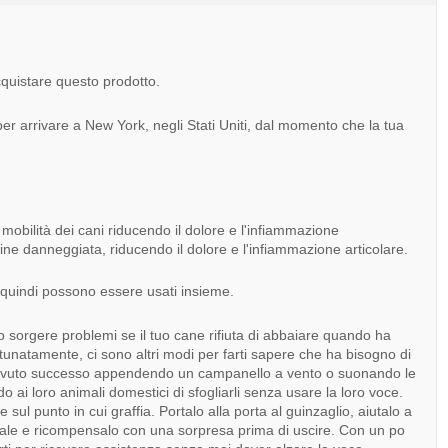
quistare questo prodotto.
er arrivare a New York, negli Stati Uniti, dal momento che la tua
obilità dei cani riducendo il dolore e l'infiammazione
gine danneggiata, riducendo il dolore e l'infiammazione articolare.
 quindi possono essere usati insieme.
 sorgere problemi se il tuo cane rifiuta di abbaiare quando ha
rtunatamente, ci sono altri modi per farti sapere che ha bisogno di
no avuto successo appendendo un campanello a vento o suonando le
 ai loro animali domestici di sfogliarli senza usare la loro voce.
 sul punto in cui graffia. Portalo alla porta al guinzaglio, aiutalo a
e e ricompensalo con una sorpresa prima di uscire. Con un po