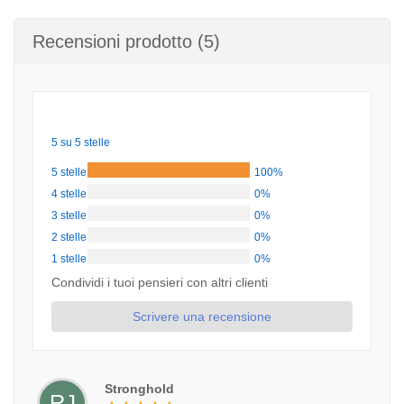
Recensioni prodotto (5)
5 su 5 stelle
5 stelle
100%
4 stelle
0%
3 stelle
0%
2 stelle
0%
1 stelle
0%
Condividi i tuoi pensieri con altri clienti
Scrivere una recensione
Stronghold
RJ