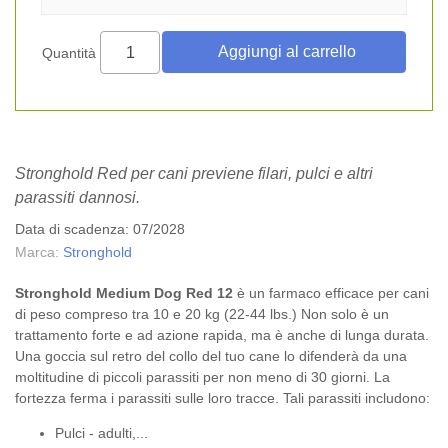
Quantità
Stronghold Red per cani previene filari, pulci e altri
parassiti dannosi.
Data di scadenza: 07/2028
Marca:
Stronghold
Stronghold Medium Dog Red 12
è un farmaco efficace per cani
di peso compreso tra 10 e 20 kg (22-44 lbs.) Non solo è un
trattamento forte e ad azione rapida, ma è anche di lunga durata.
Una goccia sul retro del collo del tuo cane lo difenderà da una
moltitudine di piccoli parassiti per non meno di 30 giorni. La
fortezza ferma i parassiti sulle loro tracce. Tali parassiti includono:
Pulci - adulti,...