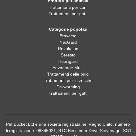
Prodotti per animali
Trattamenti per cani
Trattamenti per gatti
Categorie popolari
Bravecto
NexGard
Revolution
Seresto
Heartgard
Advantage Multi
Trattamenti delle pulci
Trattamenti per le zecche
De-worming
Trattamenti per gatti
Pet Bucket Ltd è una società registrata nel Regno Unito, numero
di registrazione: 08345021, BTC Bessemer Drive Stevenage, SG1