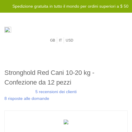
Spedizione gratuita in tutto il mondo per ordini superiori a $ 50
GB
IT
USD
Stronghold Red Cani 10-20 kg -
Confezione da 12 pezzi
5 recensioni dei clienti
8 risposte alle domande