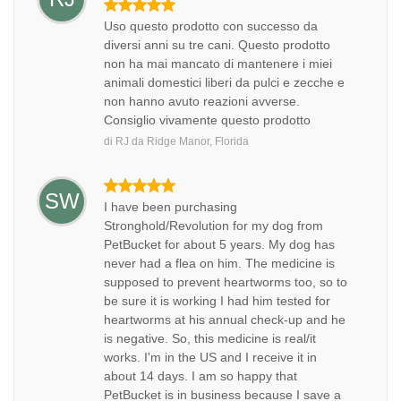
Uso questo prodotto con successo da
diversi anni su tre cani. Questo prodotto
non ha mai mancato di mantenere i miei
animali domestici liberi da pulci e zecche e
non hanno avuto reazioni avverse.
Consiglio vivamente questo prodotto
di
RJ
da
Ridge Manor, Florida
SW
I have been purchasing
Stronghold/Revolution for my dog from
PetBucket for about 5 years. My dog has
never had a flea on him. The medicine is
supposed to prevent heartworms too, so to
be sure it is working I had him tested for
heartworms at his annual check-up and he
is negative. So, this medicine is real/it
works. I'm in the US and I receive it in
about 14 days. I am so happy that
PetBucket is in business because I save a