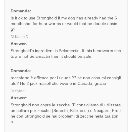
Domanda:
Is it ok to use Stronghold if my dog has already had the 6
month shot for heartworms or would that be double dosin
g?
Di Karen D.
Answer:
Stronghold's ingredient is Selamectin. If this heartworm sho
ts are not Selamactin then it should be safe.
Domanda:
roccaforte è efficace per i tiques ?? se non cosa mi consigli
ate? Ho 2 jack russell che vivono in Canada, grazie
Di Sylvie
Answer:
Stronghold non copre le zecche. Ti consigliamo di utilizzare
un collare per zecche (Seresto, Kiltix ecc.) o Nexgard, Frotli
ne con Stronghold se hai problemi di zecche nella tua zon
a.