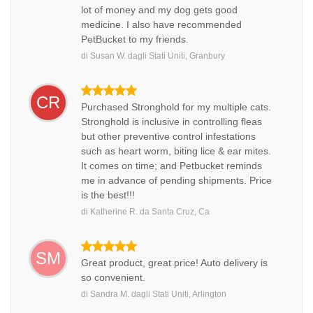
lot of money and my dog gets good
medicine. I also have recommended
PetBucket to my friends.
di
Susan W.
dagli
Stati Uniti, Granbury
CR
Purchased Stronghold for my multiple cats.
Stronghold is inclusive in controlling fleas
but other preventive control infestations
such as heart worm, biting lice & ear mites.
It comes on time; and Petbucket reminds
me in advance of pending shipments. Price
is the best!!!
di
Katherine R.
da
Santa Cruz, Ca
SM
Great product, great price! Auto delivery is
so convenient.
di
Sandra M.
dagli
Stati Uniti, Arlington