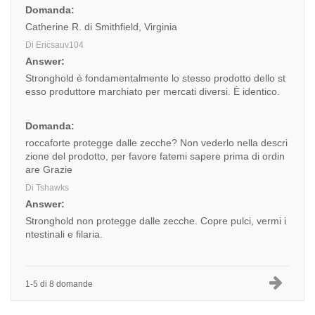
Domanda:
Catherine R. di Smithfield, Virginia
Di Ericsauv104
Answer:
Stronghold è fondamentalmente lo stesso prodotto dello st
esso produttore marchiato per mercati diversi. È identico.
Domanda:
roccaforte protegge dalle zecche? Non vederlo nella descri
zione del prodotto, per favore fatemi sapere prima di ordin
are Grazie
Di Tshawks
Answer:
Stronghold non protegge dalle zecche. Copre pulci, vermi i
ntestinali e filaria.
1-5 di 8 domande