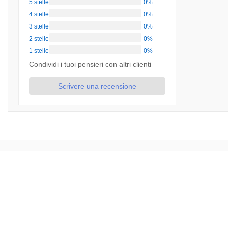
5 stelle
0%
4 stelle
0%
3 stelle
0%
2 stelle
0%
1 stelle
0%
Condividi i tuoi pensieri con altri clienti
Scrivere una recensione