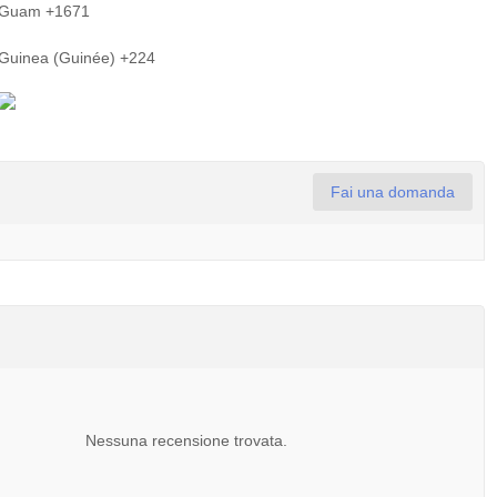
Guam +1671
Guinea (Guinée) +224
Fai una domanda
Nessuna recensione trovata.