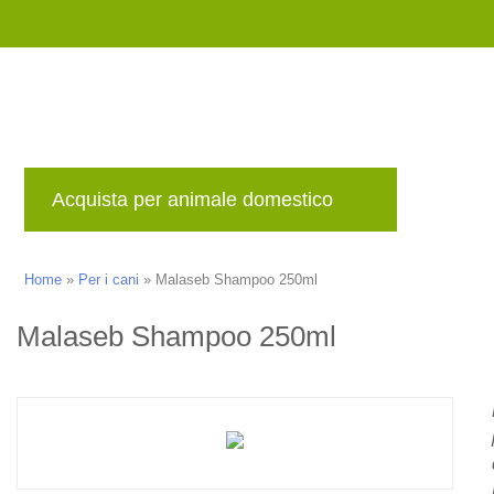
Acquista per animale domestico
Marche
Home
»
Per i cani
»
Malaseb Shampoo 250ml
Malaseb Shampoo 250ml