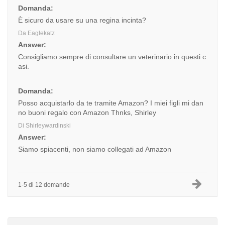
Domanda:
È sicuro da usare su una regina incinta?
Da Eaglekatz
Answer:
Consigliamo sempre di consultare un veterinario in questi c
asi.
Domanda:
Posso acquistarlo da te tramite Amazon? I miei figli mi dan
no buoni regalo con Amazon Thnks, Shirley
Di Shirleywardinski
Answer:
Siamo spiacenti, non siamo collegati ad Amazon
1-5 di 12 domande