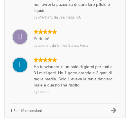
non avrei la pazienza di dare loro pillole o
liquidi.
by
Martha V.
da
Jeannette, PA
LI
Perfetto!
by
Laurie I.
da
United States, Foster
L
Ha funzionato in un paio di giorni per tutti e
3 i miei gatti. Ho 1 gatto grande e 2 gatti di
taglia media. Solo 1 aveva la tenia davvero
male e questo l'ha risolto.
by
Lauren
1-5 di 10 recensioni