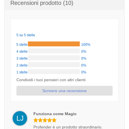
Recensioni prodotto (10)
5 su 5 stelle
5 stelle
100%
4 stelle
0%
3 stelle
0%
2 stelle
0%
1 stelle
0%
Condividi i tuoi pensieri con altri clienti
Scrivere una recensione
Funziona come Magic
LJ
Profender è un prodotto straordinario.