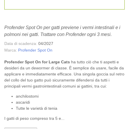
Profender Spot On per gatti previene i vermi intestinali e i
polmoni nei gatti. Trattare con Profender ogni 3 mesi.
Data di scadenza:
04/2027
Marca:
Profender Spot On
Profender Spot On for Large Cats
ha tutto ciò che ti aspetti e
desideri da un dewormer di classe. È semplice da usare, facile da
applicare e immediatamente efficace. Una singola goccia sul retro
del collo del tuo gatto può sicuramente difendersi da tutti i
principali vermi gastrointestinali comuni ai gattini, tra cui:
anchilostomi
ascaridi
Tutte le varietà di tenia
I gatti di peso compreso tra 5 e...