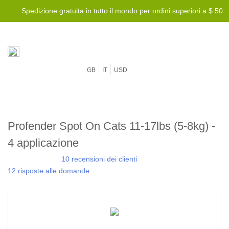
Spedizione gratuita in tutto il mondo per ordini superiori a $ 50
GB
IT
USD
Profender Spot On Cats 11-17lbs (5-8kg) -
4 applicazione
10 recensioni dei clienti
12 risposte alle domande