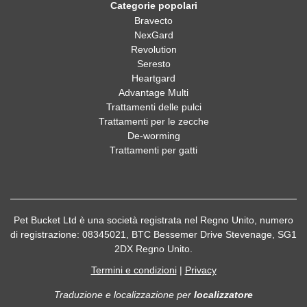
Categorie popolari
Bravecto
NexGard
Revolution
Seresto
Heartgard
Advantage Multi
Trattamenti delle pulci
Trattamenti per le zecche
De-worming
Trattamenti per gatti
Pet Bucket Ltd è una società registrata nel Regno Unito, numero
di registrazione: 08345021, BTC Bessemer Drive Stevenage, SG1
2DX Regno Unito.
Termini e condizioni
|
Privacy
Traduzione e localizzazione
per
localizzatore