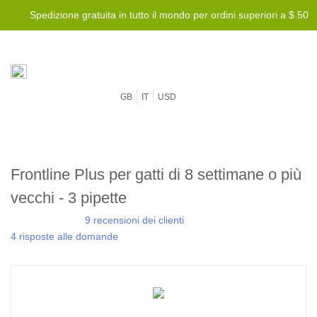
Spedizione gratuita in tutto il mondo per ordini superiori a $ 50
GB
IT
USD
Frontline Plus per gatti di 8 settimane o più
vecchi - 3 pipette
9 recensioni dei clienti
4 risposte alle domande