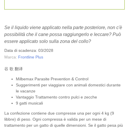
Se il liquido viene applicato nella parte posteriore, non c'è
possibilità che il cane possa raggiungerlo e leccare? Può
essere applicato solo sulla zona del collo?
Data di scadenza: 03/2028
Marca:
Frontline Plus
谷 歌 翻译
Milbemax Parasite Prevention & Control
Suggerimenti per viaggiare con animali domestici durante
le vacanze
Vantaggio Trattamento contro pulci e zecche
9 gatti musicali
La confezione contiene due compresse una per ogni 4 kg (9
libbre) di peso. Ogni compressa è valida per un mese di
trattamento per un gatto di quelle dimensioni. Se il gatto pesa più