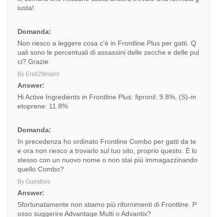
iusta!
Domanda:
Non riesco a leggere cosa c'è in Frontline Plus per gatti. Q
uali sono le percentuali di assassini delle zecche e delle pul
ci? Grazie
By Ers629mainr
Answer:
Hi Active Ingredients in Frontline Plus: fipronil: 9.8%, (S)-m
etoprene: 11.8%
Domanda:
In precedenza ho ordinato Frontline Combo per gatti da te
e ora non riesco a trovarlo sul tuo sito, proprio questo. È lo
stesso con un nuovo nome o non stai più immagazzinando
quello Combo?
By Guestlois
Answer:
Sfortunatamente non stiamo più rifornimenti di Frontline. P
osso suggerire Advantage Multi o Advantix?