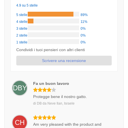
4.9 su 5 stelle
5 stelle
89%
4 stelle
11%
3 stelle
0%
2 stelle
0%
1 stelle
0%
Condividi i tuoi pensieri con altri clienti
Scrivere una recensione
Fa un buon lavoro
DBY
Protegge bene il nostro gatto.
di
DB
da
Neve Ilan, Israele
CH
Am very pleased with the product and