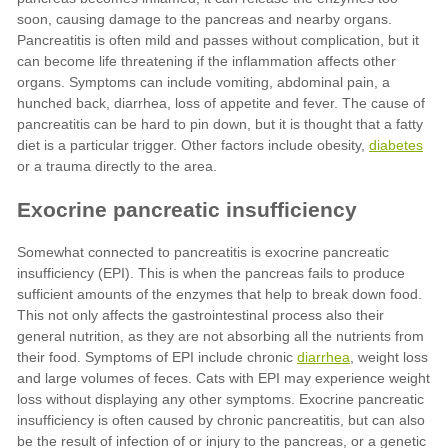
diabetes
diarrhea