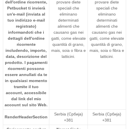
dell'ordine ricorrente,
provare diete
provare diete
Petbucket ti invierà
speciali che
speciali che
un'e-mail (inviata al
eliminano
eliminano
tuo indirizzo e-mail
determinati
determinati
registrato)
alimenti che
alimenti che
informandoti che i
causano gas nei
causano gas nei
dettagli dell'ordine
gatti, come elevate
gatti, come elevate
ricorrente
quantità di grano,
quantità di grano,
includendo, importo,
mais, soia o fibra e
mais, soia o fibra e
data, descrizione del
latticini.
latticini.
prodotto. I pagamenti
ricorrenti possono
essere annullati da te
in qualsiasi momento
tramite il tuo
account, accessibile
dal link del mio
account sul sito Web.
Serbia (Србија)
Serbia (Србија)
RenderHeaderSection
+381
+381