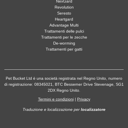
NexGard
Revolution
Seresto
Heartgard
Advantage Multi
Trattamenti delle pulci
Trattamenti per le zecche
De-worming
Trattamenti per gatti
Pet Bucket Ltd è una società registrata nel Regno Unito, numero
di registrazione: 08345021, BTC Bessemer Drive Stevenage, SG1
2DX Regno Unito.
Termini e condizioni
|
Privacy
Traduzione e localizzazione
per
localizzatore