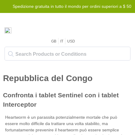
Spedizione gratuita in tutto il mondo per ordini superiori a $ 50
GB
IT
USD