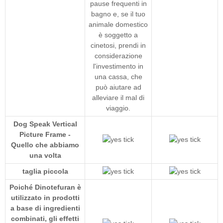
pause frequenti in
bagno e, se il tuo
animale domestico
è soggetto a
cinetosi, prendi in
considerazione
l'investimento in
una cassa, che
può aiutare ad
alleviare il mal di
viaggio.
Dog Speak Vertical
Picture Frame -
Quello che abbiamo
una volta
taglia piccola
Poiché Dinotefuran è
utilizzato in prodotti
a base di ingredienti
combinati, gli effetti