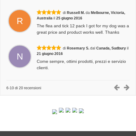
di
Russell M.
da
Melbourne, Victoria,
R
Australia
il
25 giugno 2016
The flea and tick 12 pack I got for my dog was a
great price and product works well. Thanks
di
Rosemary S.
dal
Canada, Sudbury
il
N
21 giugno 2016
Come sempre, ottimi prodotti, prezzi e servizio
clienti.
6-10 di 20 recensioni