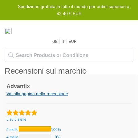
Spedizione gratuita in tutto il mondo per ordini superiori a
42.40 € EUR
GB
IT
EUR
Recensioni sul marchio
Advantix
Vai alla pagina della recensione
5 su 5 stelle
5 stelle
100%
4 stelle
0%