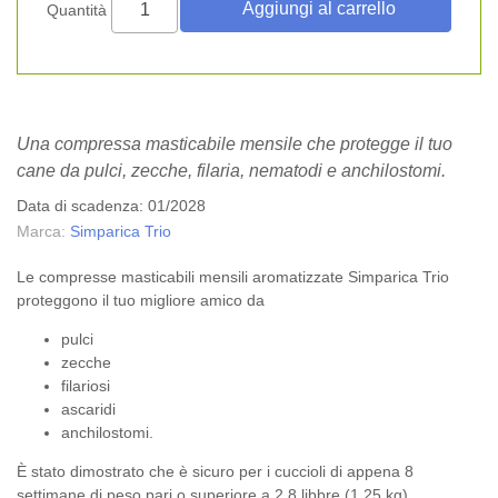
Quantità
Una compressa masticabile mensile che protegge il tuo
cane da pulci, zecche, filaria, nematodi e anchilostomi.
Data di scadenza: 01/2028
Marca:
Simparica Trio
Le compresse masticabili mensili aromatizzate Simparica Trio
proteggono il tuo migliore amico da
pulci
zecche
filariosi
ascaridi
anchilostomi.
È stato dimostrato che è sicuro per i cuccioli di appena 8
settimane di peso pari o superiore a 2.8 libbre (1.25 kg).