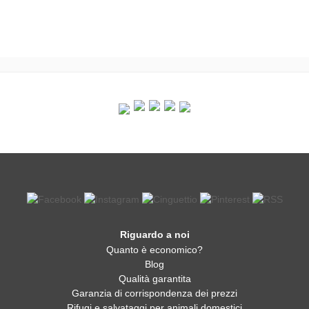
Riguardo a noi
Quanto è economico?
Blog
Qualità garantita
Garanzia di corrispondenza dei prezzi
Rifugi e salvataggi per animali domestici