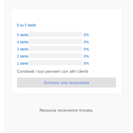
0 su 5 stelle
5 stelle
0%
4 stelle
0%
3 stelle
0%
2 stelle
0%
1 stelle
0%
Condividi i tuoi pensieri con altri clienti
Scrivere una recensione
Nessuna recensione trovata.