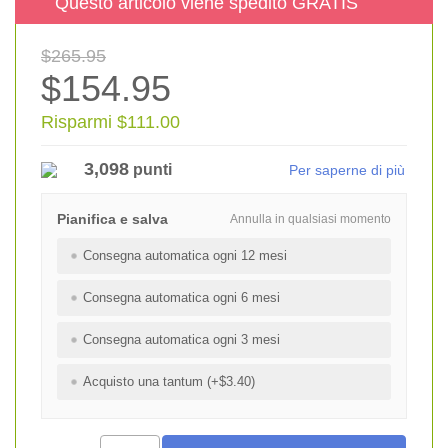
Questo articolo viene spedito GRATIS
$265.95
$154.95
Risparmi $111.00
3,098
punti
Per saperne di più
Pianifica e salva
Annulla in qualsiasi momento
Consegna automatica ogni 12 mesi
Consegna automatica ogni 6 mesi
Consegna automatica ogni 3 mesi
Acquisto una tantum (+$3.40)