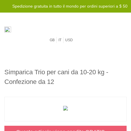
Spedizione gratuita in tutto il mondo per ordini superiori a $ 50
GB
IT
USD
Simparica Trio per cani da 10-20 kg -
Confezione da 12