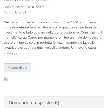
Data di scadenza:
01/2028
Marca:
Droncit
Nel frattempo, se hai una station wagon, un SUV o un minivan,
potresti preferire tenere il tuo amico a quattro zampe fuori dal
rivestimento e farlo guidare nella parte posteriore. Consigliamo il
mantello Kurgo Cargo
per mantenere il tuo animale domestico al
sicuro e il tuo veicolo in
perfetta
forma. Il mantello è lavabile in
lavatrice e si adatta a tutti i veicoli standard. Un risvolto extra
protegge...
Mostra di più
Domande e risposte (6)