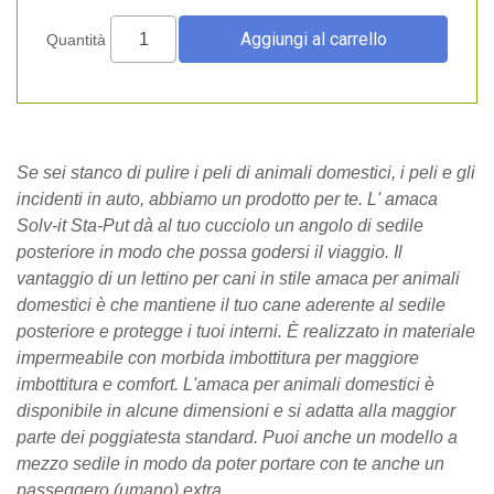
Quantità
Se sei stanco di pulire i peli di animali domestici, i peli e gli
incidenti in auto, abbiamo un prodotto per te. L'
amaca
Solv-it Sta-Put
dà al tuo cucciolo un angolo di sedile
posteriore in modo che possa godersi il viaggio. Il
vantaggio di un lettino per cani in stile amaca per animali
domestici è che mantiene il tuo cane aderente al sedile
posteriore e protegge i tuoi interni. È realizzato in materiale
impermeabile con morbida imbottitura per maggiore
imbottitura e comfort. L'amaca per animali domestici è
disponibile in alcune dimensioni e si adatta alla maggior
parte dei poggiatesta standard. Puoi anche un modello a
mezzo sedile in modo da poter portare con te anche un
passeggero (umano) extra.