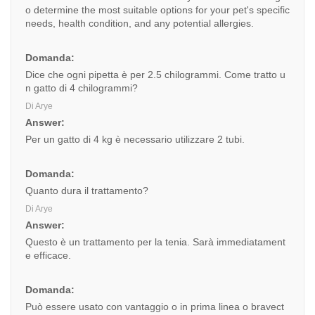
o determine the most suitable options for your pet's specific
needs, health condition, and any potential allergies.
Domanda:
Dice che ogni pipetta è per 2.5 chilogrammi. Come tratto u
n gatto di 4 chilogrammi?
Di Arye
Answer:
Per un gatto di 4 kg è necessario utilizzare 2 tubi.
Domanda:
Quanto dura il trattamento?
Di Arye
Answer:
Questo è un trattamento per la tenia. Sarà immediatament
e efficace.
Domanda:
Può essere usato con vantaggio o in prima linea o bravect