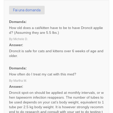
Fai una domanda
Domanda:
How old does a cat/kitten have to be to have Droncit applie
d? (Assuming they are 5.5 lbs.)
By Michele D.
Answer:
Droncit is safe for cats and kittens over 6 weeks of age and
older.
Domanda:
How often do I treat my cat with this med?
By Martha M.
Answer:
Droncit spot-on should be applied at monthly intervals, or w
hen tapeworm infection reappears. The number of tubes to
be used depends on your cat’s body weight, equivalent to 1
tube per 2.5 kg body weight. It is however strongly recomm
end to do research and consult with your vet to do testing t