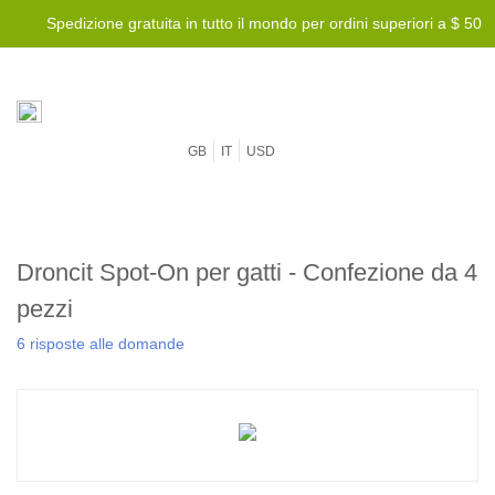
Spedizione gratuita in tutto il mondo per ordini superiori a $ 50
GB
IT
USD
Droncit Spot-On per gatti - Confezione da 4
pezzi
6 risposte alle domande