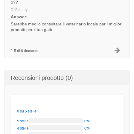
o??
Di Brittany
Answer:
Sarebbe meglio consultare il veterinario locale per i migliori
prodotti per il tuo gatto.
1-5 di 6 domande
Recensioni prodotto (0)
0 su 5 stelle
5 stelle
0%
4 stelle
0%