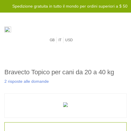
Spedizione gratuita in tutto il mondo per ordini superiori a $ 50
GB
IT
USD
Bravecto Topico per cani da 20 a 40 kg
2 risposte alle domande