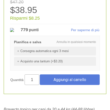
$47.20
$38.95
Risparmi $8.25
779
punti
Per saperne di più
Pianifica e salva
Annulla in qualsiasi momento
Consegna automatica ogni 3 mesi
Acquisto una tantum (+$3.20)
Quantità
Bravecto topico per cani da 20 a 44 kg (44-88 libbre)