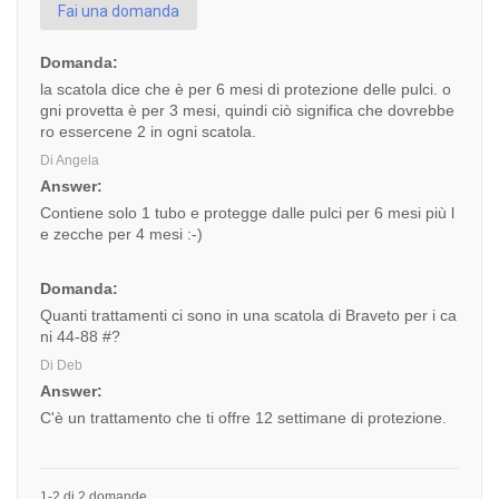
Fai una domanda
Domanda:
la scatola dice che è per 6 mesi di protezione delle pulci. o
gni provetta è per 3 mesi, quindi ciò significa che dovrebbe
ro essercene 2 in ogni scatola.
Di Angela
Answer:
Contiene solo 1 tubo e protegge dalle pulci per 6 mesi più l
e zecche per 4 mesi :-)
Domanda:
Quanti trattamenti ci sono in una scatola di Braveto per i ca
ni 44-88 #?
Di Deb
Answer:
C'è un trattamento che ti offre 12 settimane di protezione.
1-2 di 2 domande