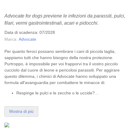
Advocate for dogs previene le infezioni da parassiti, pulci,
filari, vermi gastrointestinali, acari e pidocchi.
Data di scadenza: 07/2028
Marca:
Advocate
Per quanto feroci possano sembrare i cani di piccola taglia,
sappiamo tutti che hanno bisogno della nostra protezione.
Purtroppo, è impossibile per voi frapporvi tra il vostro piccolo
cucciolo dal cuore di leone e pericolosi parassiti. Per aggirare
questo dilemma, i chimici di Advocate hanno sviluppato una
formula all'avanguardia per combattere le minacce di:
Respinge le pulci e le zecche o le uccide?...
Mostra di più