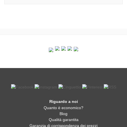
Riguardo a noi
Quanto è economico?
Blog
Qualità garantita
Garanzia di corrispondenza dei prezzi