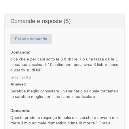
Domande e risposte (5)
Fai una domanda
Domanda:
dice che è per cani sotto le 8.8 libbre. Ho una tazza da tè C
hihuahua vecchia di 10 settimane. pesa circa 3 libbre. poss
o usarlo su di lui?
Di Terrisa KG
Answer:
Sarebbe meglio consultare il veterinario su quale trattamen
to sarebbe meglio per il tuo cane in particolare.
Domanda:
Questo prodotto respinge le pulci e le zecche o devono mo
rdere il mio animale domestico prima di morire? Grazie