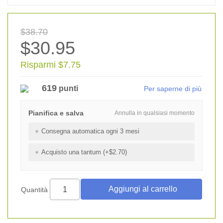
$38.70
$30.95
Risparmi $7.75
619
punti
Per saperne di più
Pianifica e salva
Annulla in qualsiasi momento
Consegna automatica ogni 3 mesi
Acquisto una tantum (+$2.70)
Quantità