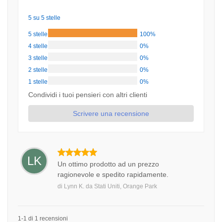
5 su 5 stelle
5 stelle
100%
4 stelle
0%
3 stelle
0%
2 stelle
0%
1 stelle
0%
Condividi i tuoi pensieri con altri clienti
Scrivere una recensione
LK
Un ottimo prodotto ad un prezzo
ragionevole e spedito rapidamente.
di
Lynn K.
da
Stati Uniti, Orange Park
1-1 di 1 recensioni