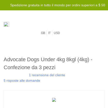
Spedizione gratuita in tutto il mondo per ordini superiori a $ 50
GB
IT
USD
Advocate Dogs Under 4kg 8kgl (4kg) -
Confezione da 3 pezzi
1 recensione del cliente
5 risposte alle domande