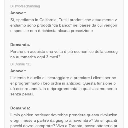
Di Twofeetstanding
Answer:
Sì, spediamo in California, Tutti i prodotti che attualmente v
endiamo sono prodotti "da banco" nel paese da cui vengon
o spediti e non è richiesta alcuna prescrizione.
Domanda:
Perché un acquisto una volta è più economico della conseg
na automatica ogni 3 mesi?
Di Donau731
Answer:
L'intento è quello di incoraggiare e premiare i clienti per av
er programmato i loro ordini in anticipo. Questa funzione p
uò essere annullata o riprogrammata in qualsiasi momento
senza penali.
Domanda:
Il mio golden retriever dovrebbe prendere questa rivoluzion
e ogni mese a partire da giugno a novembre? Se sì, quanti
pacchi dovrei comprare? Vivo a Toronto, posso ottenerlo pr