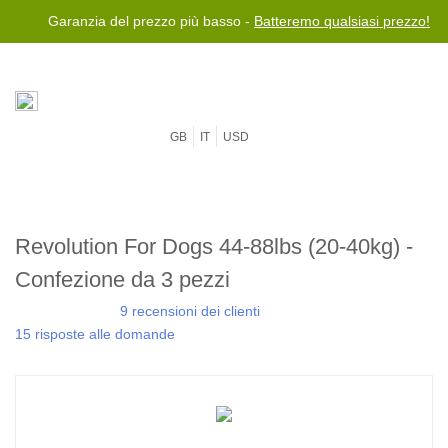
Garanzia del prezzo più basso -
Batteremo qualsiasi prezzo!
GB
IT
USD
Revolution For Dogs 44-88lbs (20-40kg) -
Confezione da 3 pezzi
9 recensioni dei clienti
15 risposte alle domande