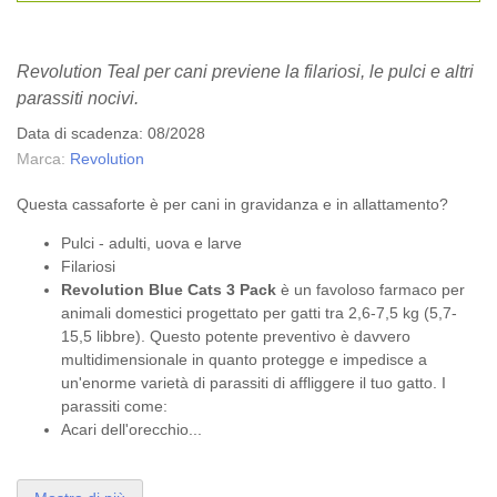
Revolution Teal per cani previene la filariosi, le pulci e altri
parassiti nocivi.
Data di scadenza: 08/2028
Marca:
Revolution
Questa cassaforte è per cani in gravidanza e in allattamento?
Pulci - adulti, uova e larve
Filariosi
Revolution Blue Cats 3 Pack
è un favoloso farmaco per
animali domestici progettato per gatti tra 2,6-7,5 kg (5,7-
15,5 libbre). Questo potente preventivo è davvero
multidimensionale in quanto protegge e impedisce a
un'enorme varietà di parassiti di affliggere il tuo gatto. I
parassiti come:
Acari dell'orecchio...