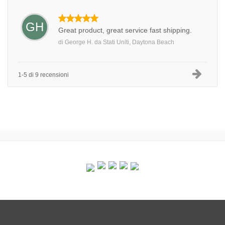
GH
Great product, great service fast shipping.
di
George H.
da
Stati Uniti, Daytona Beach
1-5 di 9 recensioni