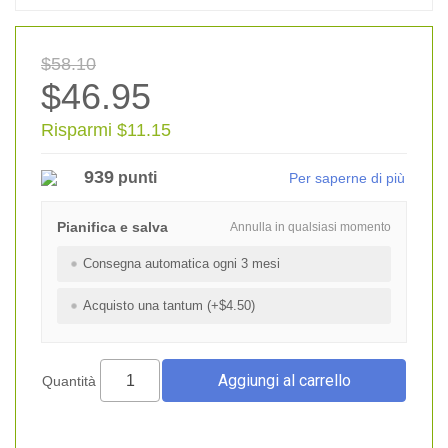
$58.10
$46.95
Risparmi $11.15
939
punti
Per saperne di più
Pianifica e salva
Annulla in qualsiasi momento
Consegna automatica ogni 3 mesi
Acquisto una tantum (+$4.50)
Quantità