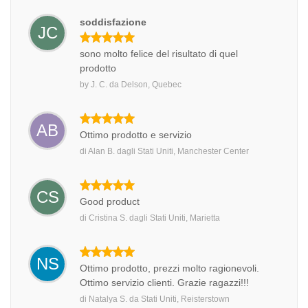
soddisfazione
JC
sono molto felice del risultato di quel
prodotto
by
J. C.
da
Delson, Quebec
AB
Ottimo prodotto e servizio
di
Alan B.
dagli
Stati Uniti, Manchester Center
CS
Good product
di
Cristina S.
dagli
Stati Uniti, Marietta
NS
Ottimo prodotto, prezzi molto ragionevoli.
Ottimo servizio clienti. Grazie ragazzi!!!
di
Natalya S.
da
Stati Uniti, Reisterstown