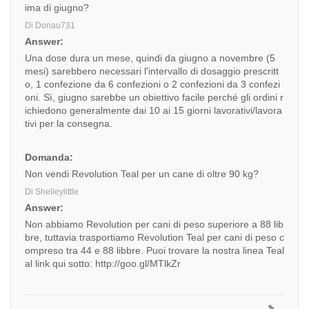
ima di giugno?
Di Donau731
Answer:
Una dose dura un mese, quindi da giugno a novembre (5
mesi) sarebbero necessari l'intervallo di dosaggio prescritt
o, 1 confezione da 6 confezioni o 2 confezioni da 3 confezi
oni. Sì, giugno sarebbe un obiettivo facile perché gli ordini r
ichiedono generalmente dai 10 ai 15 giorni lavorativi/lavora
tivi per la consegna.
Domanda:
Non vendi Revolution Teal per un cane di oltre 90 kg?
Di Shelleylittle
Answer:
Non abbiamo Revolution per cani di peso superiore a 88 lib
bre, tuttavia trasportiamo Revolution Teal per cani di peso c
ompreso tra 44 e 88 libbre. Puoi trovare la nostra linea Teal
al link qui sotto:
http://goo.gl/MTlkZr