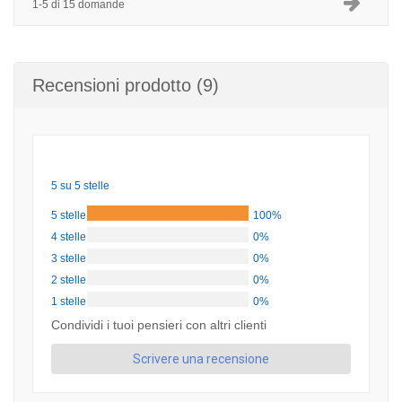
1-5 di 15 domande
Recensioni prodotto (9)
5 su 5 stelle
5 stelle
100%
4 stelle
0%
3 stelle
0%
2 stelle
0%
1 stelle
0%
Condividi i tuoi pensieri con altri clienti
Scrivere una recensione